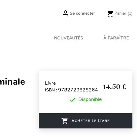
Se connecter
Panier
(0)
NOUVEAUTÉS
À PARAÎTRE
minale
Livre
14,50 €
9782729828264
ISBN :
Disponible
ACHETER LE LIVRE