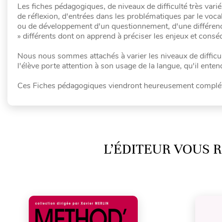
Les fiches pédagogiques, de niveaux de difficulté très va
de réflexion, d'entrées dans les problématiques par le voca
ou de développement d'un questionnement, d'une différencia
» différents dont on apprend à préciser les enjeux et cons
Nous nous sommes attachés à varier les niveaux de difficu
l'élève porte attention à son usage de la langue, qu'il ente
Ces Fiches pédagogiques viendront heureusement complét
L’ÉDITEUR VOUS