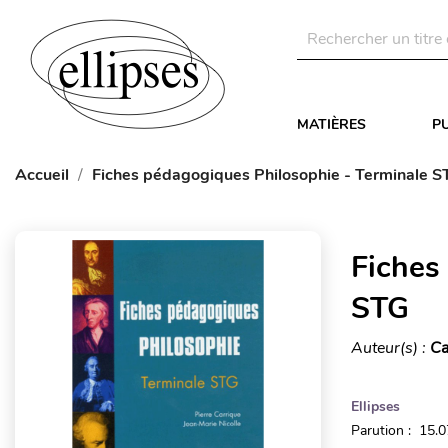
MATIÈRES
P
Accueil
Fiches pédagogiques Philosophie - Terminale S
Fiches
STG
Auteur(s) :
Ca
Ellipses
Parution : 15.