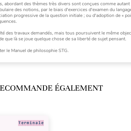
riés, abordant des thèmes très divers sont conçues comme autan
bulaire des notions, par le biais d'exercices d'examen du langag
tion progressive de la question initiale ; ou d'adoption de « po
équences.
lté des travaux demandés, mais tous poursuivent le même object
nde que là se joue quelque chose de sa liberté de sujet pensant.
er le Manuel de philosophie STG.
 RECOMMANDE ÉGALEMENT