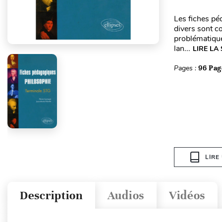
Les fiches pé
divers sont c
problématique
lan...
LIRE LA
Pages :
96 Pag
LIRE
Description
Audios
Vidéos