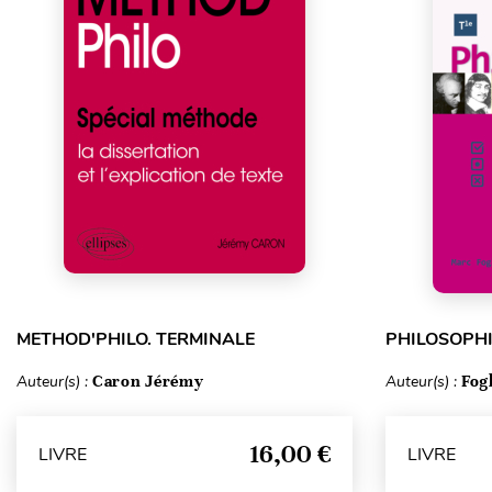
METHOD'PHILO. TERMINALE
PHILOSOPHI
Auteur(s) :
Caron Jérémy
Auteur(s) :
Fog
16,00 €
LIVRE
LIVRE