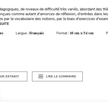
dagogiques, de niveaux de difficulté très variés, abordant des th
onçues comme autant d'amorces de réflexion, d'entrées dans les
s par le vocabulaire des notions, par le biais d'exercices d'exa
 SUITE
es
Langue :
Français
Format :
16 cm x 24 cm
P
 UN EXTRAIT
LIRE LE SOMMAIRE