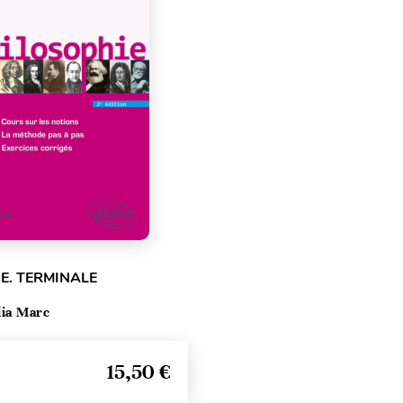
E. TERMINALE
lia Marc
15,50 €