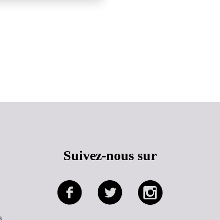
Haut de page
Suivez-nous sur
s