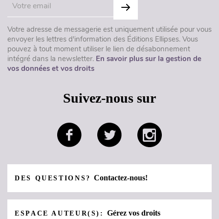
Votre adresse de messagerie est uniquement utilisée pour vous
envoyer les lettres d'information des Éditions Ellipses. Vous
pouvez à tout moment utiliser le lien de désabonnement
intégré dans la newsletter.
En savoir plus sur la gestion de
vos données et vos droits
Suivez-nous sur
Contactez-nous!
DES QUESTIONS?
Gérez vos droits
ESPACE AUTEUR(S):