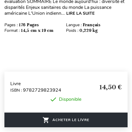
évaluation SOMMAIRE Le monde aujourd'hui : diversité et
disparités Enjeux sanitaires du monde La puissance
américaine L'Union indienn...
LIRE LA SUITE
Pages :
176 Pages
Langue :
Français
Format :
14,5 cm x 19 cm
Poids :
0,229 kg
Livre
14,50 €
9782729823924
ISBN :
Disponible
ACHETER LE LIVRE