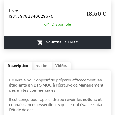
Livre
18,50 €
9782340029675
ISBN :
Disponible
ACHETER LE LIVRE
Description
Audios
Vidéos
Ce livre a pour objectif de préparer efficacement
les
étudiants en BTS MUC
à l’épreuve de
Management
des unités commerciale
s.
Il est conçu pour apprendre ou revoir les
notions et
connaissances essentielles
qui seront évaluées dans
l’étude de cas.