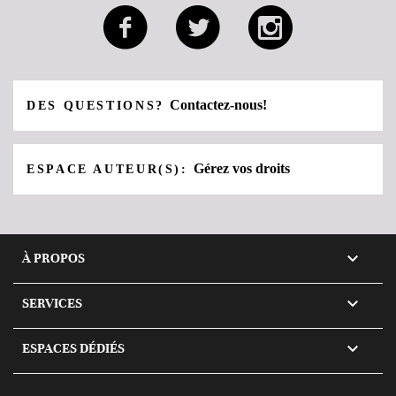
Contactez-nous!
DES QUESTIONS?
Gérez vos droits
ESPACE AUTEUR(S):

À PROPOS

SERVICES

ESPACES DÉDIÉS