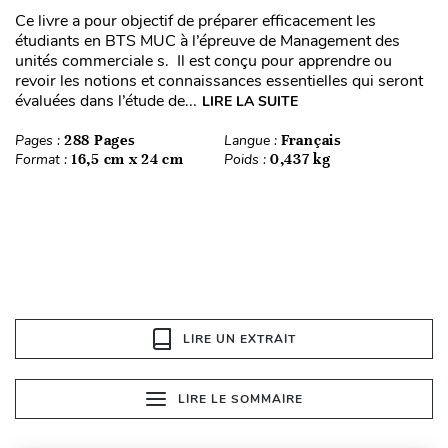
Ce livre a pour objectif de préparer efficacement les
étudiants en BTS MUC à l’épreuve de Management des
unités commerciale s. Il est conçu pour apprendre ou
revoir les notions et connaissances essentielles qui seront
évaluées dans l’étude de...
LIRE LA SUITE
Pages :
288 Pages
Langue :
Français
Format :
16,5 cm x 24 cm
Poids :
0,437 kg
LIRE UN EXTRAIT
LIRE LE SOMMAIRE