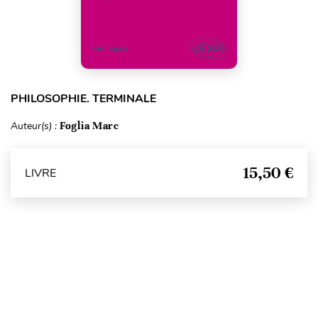
PHILOSOPHIE. TERMINALE
Auteur(s) :
Foglia Marc
15,50 €
LIVRE
Haut de page