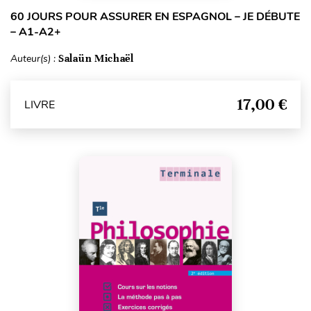
60 JOURS POUR ASSURER EN ESPAGNOL – JE DÉBUTE
– A1-A2+
Auteur(s) :
Salaün Michaël
17,00 €
LIVRE