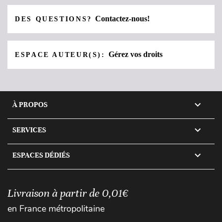
Contactez-nous!
DES QUESTIONS?
Gérez vos droits
ESPACE AUTEUR(S):

À PROPOS

SERVICES

ESPACES DÉDIÉS
Livraison à partir de 0,01€
en France métropolitaine