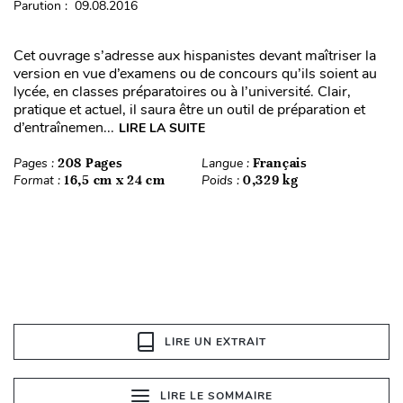
Parution : 09.08.2016
Cet ouvrage s’adresse aux hispanistes devant maîtriser la
version en vue d’examens ou de concours qu’ils soient au
lycée, en classes préparatoires ou à l’université. Clair,
pratique et actuel, il saura être un outil de préparation et
d’entraînemen...
LIRE LA SUITE
Pages :
208 Pages
Langue :
Français
Format :
16,5 cm x 24 cm
Poids :
0,329 kg
LIRE UN EXTRAIT
LIRE LE SOMMAIRE