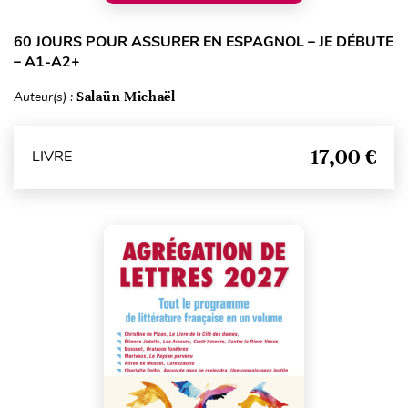
60 JOURS POUR ASSURER EN ESPAGNOL – JE DÉBUTE
– A1-A2+
Auteur(s) :
Salaün Michaël
17,00 €
LIVRE