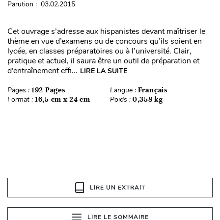
Parution : 03.02.2015
Cet ouvrage s’adresse aux hispanistes devant maîtriser le
thème en vue d’examens ou de concours qu’ils soient en
lycée, en classes préparatoires ou à l’université. Clair,
pratique et actuel, il saura être un outil de préparation et
d’entraînement effi...
LIRE LA SUITE
Pages :
192 Pages
Langue :
Français
Format :
16,5 cm x 24 cm
Poids :
0,358 kg
LIRE UN EXTRAIT
LIRE LE SOMMAIRE