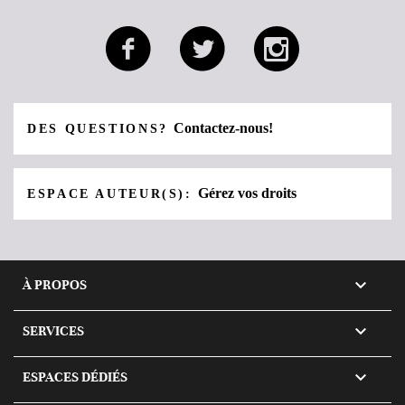
Contactez-nous!
DES QUESTIONS?
Gérez vos droits
ESPACE AUTEUR(S):

À PROPOS

SERVICES

ESPACES DÉDIÉS