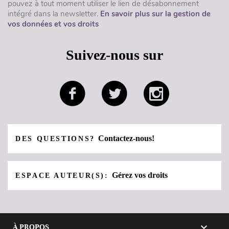
pouvez à tout moment utiliser le lien de désabonnement
intégré dans la newsletter.
En savoir plus sur la gestion de
vos données et vos droits
Suivez-nous sur
Contactez-nous!
DES QUESTIONS?
Gérez vos droits
ESPACE AUTEUR(S):

À PROPOS