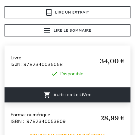
LIRE UN EXTRAIT
LIRE LE SOMMAIRE
Livre
34,00 €
9782340035058
ISBN :
Disponible
ACHETER LE LIVRE
Format numérique
28,99 €
ISBN : 9782340053809