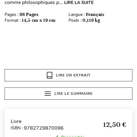
comme philosophiques p...
LIRE LA SUITE
Pages :
96 Pages
Langue :
Français
Format :
14,5 cm x 19 cm
Poids :
0,119 kg
LIRE UN EXTRAIT
LIRE LE SOMMAIRE
Livre
12,50 €
9782729870096
ISBN :