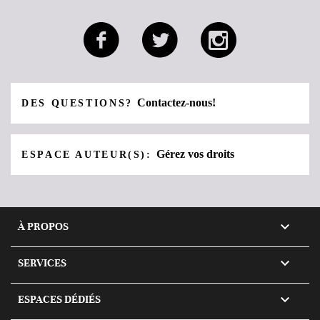
Contactez-nous!
DES QUESTIONS?
Gérez vos droits
ESPACE AUTEUR(S):

À PROPOS

SERVICES

ESPACES DÉDIÉS