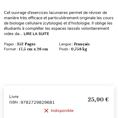
Cet ouvrage d’exercices lacunaires permet de réviser de
manière très efficace et particulièrement originale les cours
de biologie cellulaire (cytologie) et d’histologie. Il oblige les
étudiants à compléter les espaces laissés volontairement
vides da...
LIRE LA SUITE
Pages :
352 Pages
Langue :
Français
Format :
17,5 cm x 26 cm
Poids :
0,758 kg
Livre
25,90 €
9782729829681
ISBN :
Indisponible