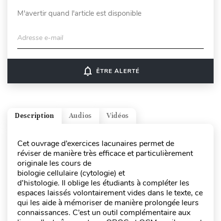
M'avertir quand l'article est disponible
Adresse e-mail
notifications_none
ÊTRE ALERTÉ
Description
Audios
Vidéos
Cet ouvrage d’exercices lacunaires permet de
réviser de manière très efficace et particulièrement
originale les cours de
biologie cellulaire (cytologie) et
d’histologie. Il oblige les étudiants à compléter les
espaces laissés volontairement vides dans le texte, ce
qui les aide à mémoriser de manière prolongée leurs
connaissances. C’est un outil complémentaire aux