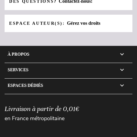
Contactez-nous!
DES QUESTIONS?
Gérez vos droits
ESPACE AUTEUR(S):

À PROPOS

SERVICES

ESPACES DÉDIÉS
Livraison à partir de 0,01€
en France métropolitaine