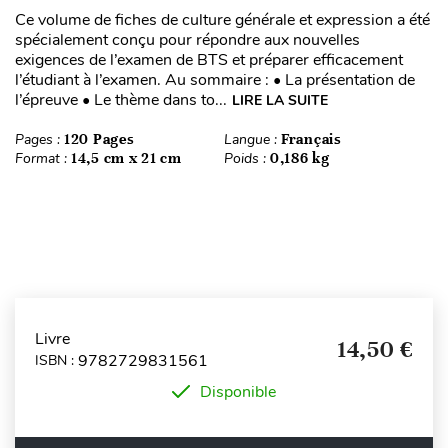
Ce volume de fiches de culture générale et expression a été
spécialement conçu pour répondre aux nouvelles
exigences de l’examen de BTS et préparer efficacement
l’étudiant à l’examen. Au sommaire : • La présentation de
l’épreuve • Le thème dans to...
LIRE LA SUITE
Pages :
120 Pages
Langue :
Français
Format :
14,5 cm x 21 cm
Poids :
0,186 kg
Livre
14,50 €
9782729831561
ISBN :
Disponible