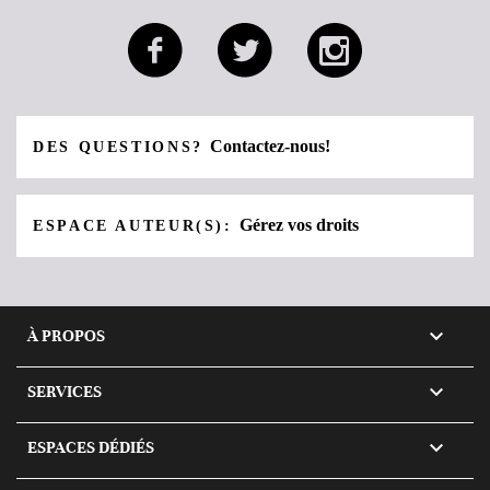
Contactez-nous!
DES QUESTIONS?
Gérez vos droits
ESPACE AUTEUR(S):

À PROPOS

SERVICES

ESPACES DÉDIÉS