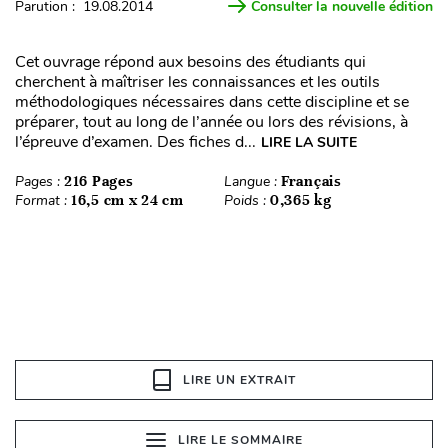
Parution : 19.08.2014
Consulter la nouvelle édition
Cet ouvrage répond aux besoins des étudiants qui
cherchent à maîtriser les connaissances et les outils
méthodologiques nécessaires dans cette discipline et se
préparer, tout au long de l’année ou lors des révisions, à
l’épreuve d’examen. Des fiches d...
LIRE LA SUITE
Pages :
216 Pages
Langue :
Français
Format :
16,5 cm x 24 cm
Poids :
0,365 kg
LIRE UN EXTRAIT
LIRE LE SOMMAIRE