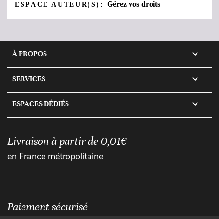
Gérez vos droits
ESPACE AUTEUR(S):

À PROPOS

SERVICES

ESPACES DÉDIÉS
Livraison à partir de 0,01€
en France métropolitaine
Paiement sécurisé