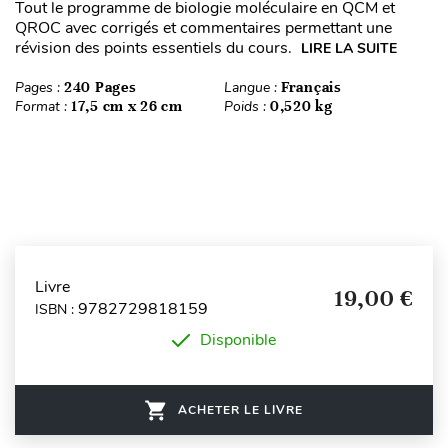
Tout le programme de biologie moléculaire en QCM et
QROC avec corrigés et commentaires permettant une
révision des points essentiels du cours.
LIRE LA SUITE
Pages :
240 Pages
Langue :
Français
Format :
17,5 cm x 26 cm
Poids :
0,520 kg
Livre
19,00 €
9782729818159
ISBN :
Disponible
ACHETER LE LIVRE