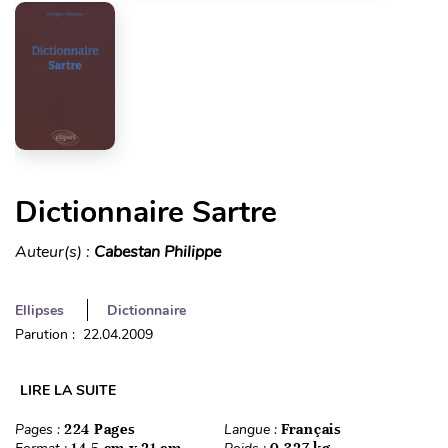
Dictionnaire Sartre
Auteur(s) :
Cabestan Philippe
Ellipses
Dictionnaire
Parution : 22.04.2009
LIRE LA SUITE
Pages :
224 Pages
Langue :
Français
14,5 cm x 21 cm
0,327 kg