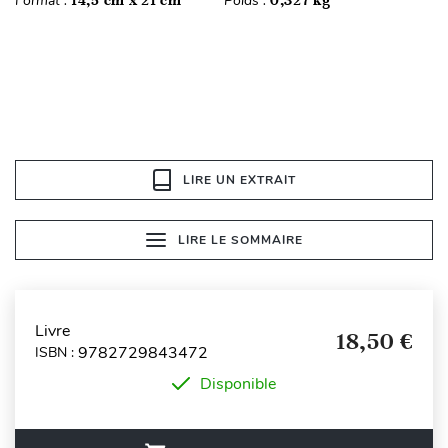
Format :
Poids :
LIRE UN EXTRAIT
LIRE LE SOMMAIRE
Livre
18,50 €
9782729843472
ISBN :
Disponible