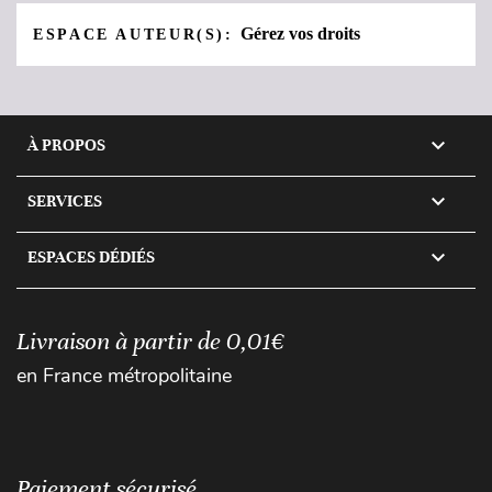
Gérez vos droits
ESPACE AUTEUR(S):

À PROPOS

SERVICES

ESPACES DÉDIÉS
Livraison à partir de 0,01€
en France métropolitaine
Paiement sécurisé