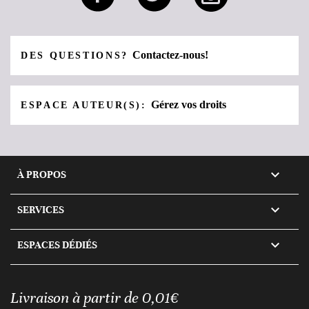
Contactez-nous!
DES QUESTIONS?
Gérez vos droits
ESPACE AUTEUR(S):

À PROPOS

SERVICES

ESPACES DÉDIÉS
Livraison à partir de 0,01€