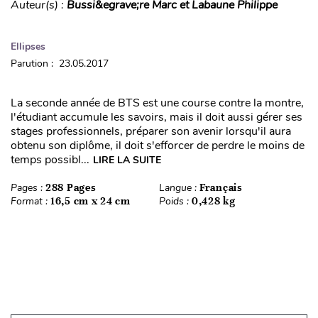
Auteur(s) :
Bussi&egrave;re Marc et Labaune Philippe
Ellipses
Parution : 23.05.2017
La seconde année de BTS est une course contre la montre,
l'étudiant accumule les savoirs, mais il doit aussi gérer ses
stages professionnels, préparer son avenir lorsqu'il aura
obtenu son diplôme, il doit s'efforcer de perdre le moins de
temps possibl...
LIRE LA SUITE
Pages :
288 Pages
Langue :
Français
Format :
16,5 cm x 24 cm
Poids :
0,428 kg