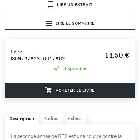
LIRE UN EXTRAIT
LIRE LE SOMMAIRE
Livre
14,50 €
9782340017962
ISBN :
Disponible
ACHETER LE LIVRE
Description
Audios
Vidéos
La seconde année de BTS est une course contre la