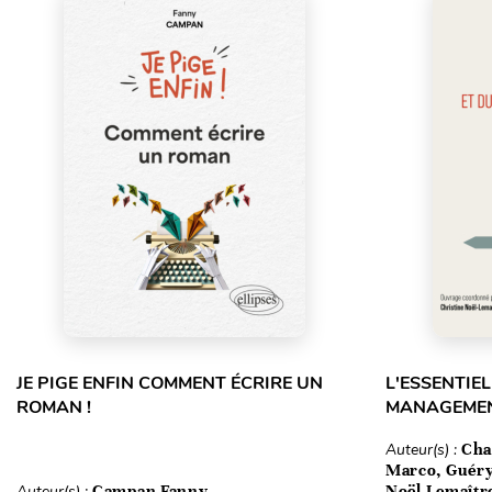
JE PIGE ENFIN COMMENT ÉCRIRE UN
L'ESSENTIEL
ROMAN !
MANAGEMEN
Auteur(s) :
Cha
Marco, Guéry
Auteur(s) :
Campan Fanny
Noël-Lemaîtr