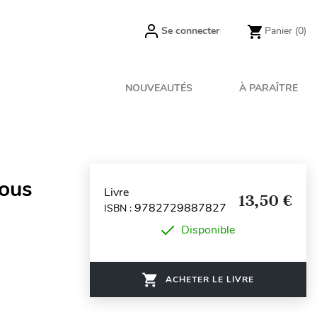
Se connecter
Panier
(0)
NOUVEAUTÉS
À PARAÎTRE
nous
Livre
13,50 €
9782729887827
ISBN :
Disponible
ACHETER LE LIVRE