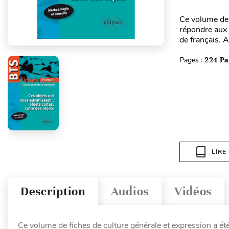
Ce volume de 
répondre aux 
de français. 
Pages :
224 Pa
LIRE
Description
Audios
Vidéos
Ce volume de fiches de culture générale et expression a é