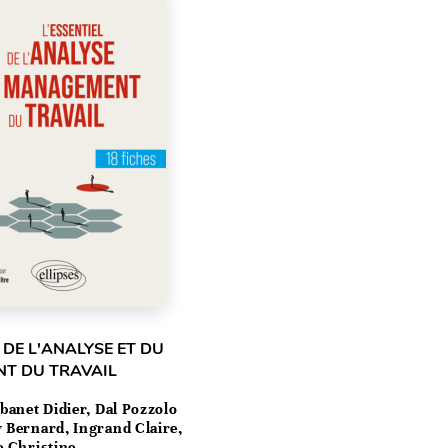
 DE L'ANALYSE ET DU
T DU TRAVAIL
banet Didier, Dal Pozzolo
 Bernard, Ingrand Claire,
e Christine