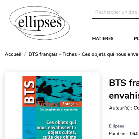
MATIÈRES
P
Accueil
BTS français - Fiches - Ces objets qui nous enva
BTS fra
envahi
Auteur(s) :
Co
Ellipses
Parution : 06.