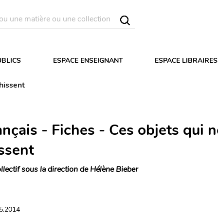
UBLICS
ESPACE ENSEIGNANT
ESPACE LIBRAIRES
hissent
nçais - Fiches - Ces objets qui 
ssent
llectif sous la direction de Hélène Bieber
05.2014