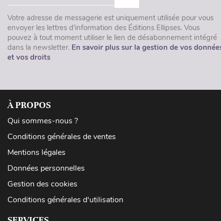
Votre adresse de messagerie est uniquement utilisée pour vous
envoyer les lettres d'information des Éditions Ellipses. Vous
pouvez à tout moment utiliser le lien de désabonnement intégré
dans la newsletter.
En savoir plus sur la gestion de vos donnée
et vos droits
À PROPOS
Qui sommes-nous ?
Conditions générales de ventes
Mentions légales
Données personnelles
Gestion des cookies
Conditions générales d'utilisation
SERVICES