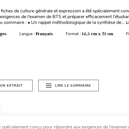
fiches de culture générale et expression a été spécialement co
exigences de l’examen de BTS et préparer efficacement l’étudian
Au sommaire : • Un rappel méthodologique de la synthèse de...
L
ges
Langue :
Français
Format :
14,5 cm x 21 cm
P
 UN EXTRAIT
LIRE LE SOMMAIRE
té spécialement conçu pour répondre aux exigences de l’examen