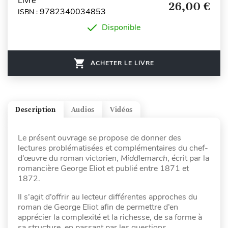
Livre
26,00 €
9782340034853
ISBN :
Disponible
ACHETER LE LIVRE
Description
Audios
Vidéos
Le présent ouvrage se propose de donner des
lectures problématisées et complémentaires du chef-
d’œuvre du roman victorien,
Middlemarch
, écrit par la
romancière George Eliot et publié entre 1871 et
1872.
Il s’agit d’offrir au lecteur différentes approches du
roman de George Eliot afin de permettre d’en
apprécier la complexité et la richesse, de sa forme à
sa structure, en passant par les questions