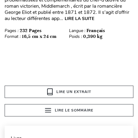
problématisées et complémentaires du chef-d’œuvre du
roman victorien, Middlemarch , écrit par la romancière
George Eliot et publié entre 1871 et 1872. Il s’agit d’offrir
au lecteur différentes app...
LIRE LA SUITE
Pages :
232 Pages
Langue :
Français
Format :
16,5 cm x 24 cm
Poids :
0,390 kg
LIRE UN EXTRAIT
LIRE LE SOMMAIRE