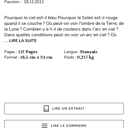
Parution : 18.12.2012
Pourquoi le ciel est-il bleu Pourquoi le Soleil est-il rouge
quand il se couche ? Où peut-on voir l’ombre de la Terre, de
la Lune ? Combien y a-t-il de couleurs dans l’arc en ciel ?
Dans quelles conditions peut-on voir un arc en ciel ? Où
...
LIRE LA SUITE
Pages :
112 Pages
Langue :
Français
Format :
16,5 cm x 24 cm
Poids :
0,217 kg
LIRE UN EXTRAIT
LIRE LE SOMMAIRE