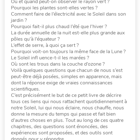
Où et quand peut-on observer le rayon vert ?
Pourquoi les plantes sont-elles vertes ?
Comment faire de l’électricité avec le Soleil dans son
jardin ?
Pourquoi fait-il plus chaud l’été que l’hiver ?
La durée annuelle de la nuit est-elle plus grande aux
pôles qu’à l’équateur ?
L’effet de serre, à quoi ça sert ?
Pourquoi voit-on toujours la même face de la Lune ?
Le Soleil infl uence-t-il les marées ?
Où sont les trous dans la couche d’ozone ?
Voilà quelques questions que chacun de nous s’est
peut-être déjà posées, simples en apparence, mais
dont la réponse exige de vraies connaissances
scientifiques.
C’est précisément le but de ce petit livre de décrire
tous ces liens qui nous rattachent quotidiennement à
notre Soleil, lui qui nous éclaire, nous chauffe, nous
donne la mesure du temps qui passe et fait bien
d’autres choses en plus. Tout au long de ces quatre
chapitres, des questions sont énoncées, des
expériences sont proposées, et des outils sont
donnés pour y répondre.