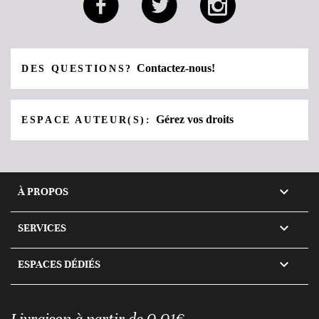
Contactez-nous!
DES QUESTIONS?
Gérez vos droits
ESPACE AUTEUR(S):

À PROPOS

SERVICES

ESPACES DÉDIÉS
Livraison à partir de 0,01€