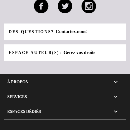
Contactez-nous!
DES QUESTIONS?
Gérez vos droits
ESPACE AUTEUR(S):

À PROPOS

SERVICES

ESPACES DÉDIÉS