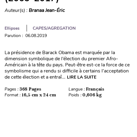
Auteur(s) :
Branaa Jean-Éric
Ellipses
CAPES/AGREGATION
Parution : 06.08.2019
La présidence de Barack Obama est marquée par la
dimension symbolique de l’élection du premier Afro-
Américain à la tête du pays. Peut-être est-ce la force de ce
symbolisme qui a rendu si difficile à certains l’acceptation
de cette élection et a entraî...
LIRE LA SUITE
Pages :
368 Pages
Langue :
Français
Format :
16,5 cm x 24 cm
Poids :
0,606 kg