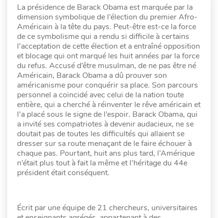
La présidence de Barack Obama est marquée par la
dimension symbolique de l’élection du premier Afro-
Américain à la tête du pays. Peut-être est-ce la force
de ce symbolisme qui a rendu si difficile à certains
l’acceptation de cette élection et a entraîné opposition
et blocage qui ont marqué les huit années par la force
du refus. Accusé d’être musulman, de ne pas être né
Américain, Barack Obama a dû prouver son
américanisme pour conquérir sa place. Son parcours
personnel a coïncidé avec celui de la nation toute
entière, qui a cherché à réinventer le rêve américain et
l’a placé sous le signe de l’espoir. Barack Obama, qui
a invité ses compatriotes à devenir audacieux, ne se
doutait pas de toutes les difficultés qui allaient se
dresser sur sa route menaçant de le faire échouer à
chaque pas. Pourtant, huit ans plus tard, l’Amérique
n’était plus tout à fait la même et l’héritage du 44e
président était conséquent.
Écrit par une équipe de 21 chercheurs, universitaires
et enseignants agrégés, appartenant à des