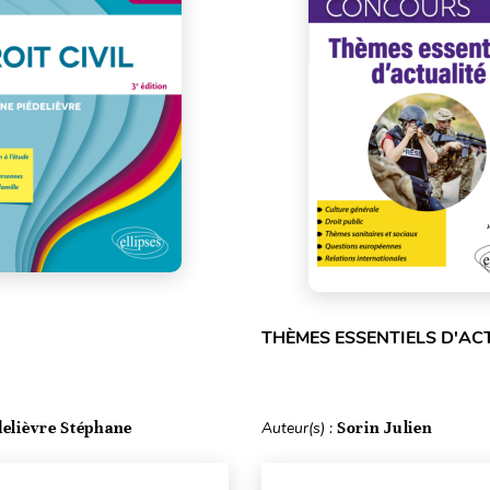
THÈMES ESSENTIELS D'AC
delièvre Stéphane
Auteur(s) :
Sorin Julien