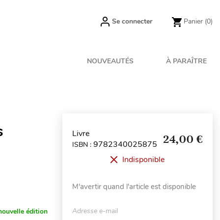
Se connecter
Panier
(0)
NOUVEAUTÉS
À PARAÎTRE
s
Livre
24,00 €
9782340025875
ISBN :
Indisponible
M'avertir quand l'article est disponible
Adresse e-mail
nouvelle édition