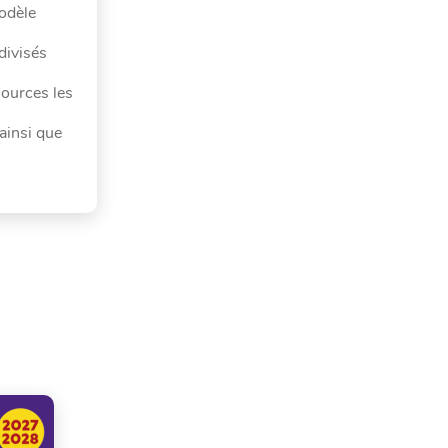
modèle
divisés
sources les
ainsi que