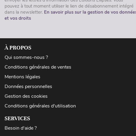
envoyer les lettres d'information des Éditions Ellipses. Vous
pouvez à tout moment utiliser le lien de désabonnement intégré
dans la newsletter.
En savoir plus sur la gestion de vos donnée
et vos droits
À PROPOS
Qui sommes-nous ?
Conditions générales de ventes
Mentions légales
Données personnelles
Gestion des cookies
Conditions générales d'utilisation
SERVICES
Besoin d'aide ?