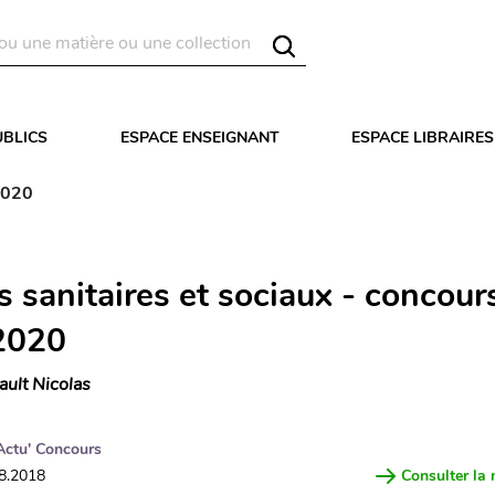
UBLICS
ESPACE ENSEIGNANT
ESPACE LIBRAIRES
2020
 sanitaires et sociaux - concour
2020
ault Nicolas
Actu' Concours
08.2018
Consulter la 