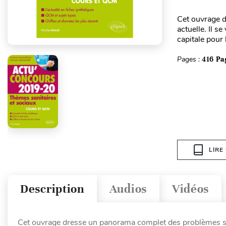
Cet ouvrage d
actuelle. Il s
capitale pour
Pages :
416 Pa
LIRE
Description
Audios
Vidéos
Cet ouvrage dresse un panorama complet des problèmes sanit