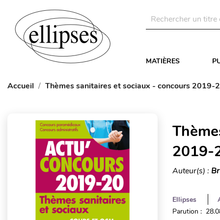
MATIÈRES
P
Accueil
Thèmes sanitaires et sociaux - concours 2019-
Thèmes
2019-
Auteur(s) :
Br
Ellipses
Parution : 28.