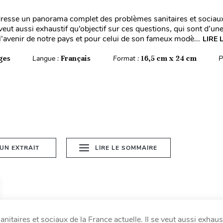
resse un panorama complet des problèmes sanitaires et sociaux
e veut aussi exhaustif qu’objectif sur ces questions, qui sont d’u
 l’avenir de notre pays et pour celui de son fameux modè...
LIRE 
ges
Langue :
Français
Format :
16,5 cm x 24 cm
P
 UN EXTRAIT
LIRE LE SOMMAIRE
aires et sociaux de la France actuelle. Il se veut aussi exhaust