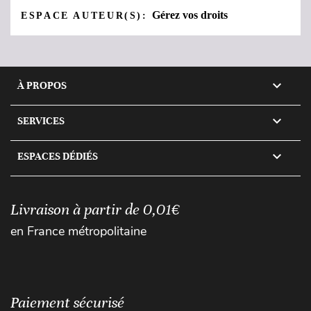
Gérez vos droits
ESPACE AUTEUR(S):

À PROPOS

SERVICES

ESPACES DÉDIÉS
Livraison à partir de 0,01€
en France métropolitaine
Paiement sécurisé