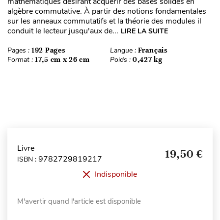
mathématiques désirant acquérir des bases solides en
algèbre commutative. À partir des notions fondamentales
sur les anneaux commutatifs et la théorie des modules il
conduit le lecteur jusqu'aux de...
LIRE LA SUITE
Pages :
192 Pages
Langue :
Français
Format :
17,5 cm x 26 cm
Poids :
0,427 kg
Livre
19,50 €
9782729819217
ISBN :
Indisponible
M'avertir quand l'article est disponible