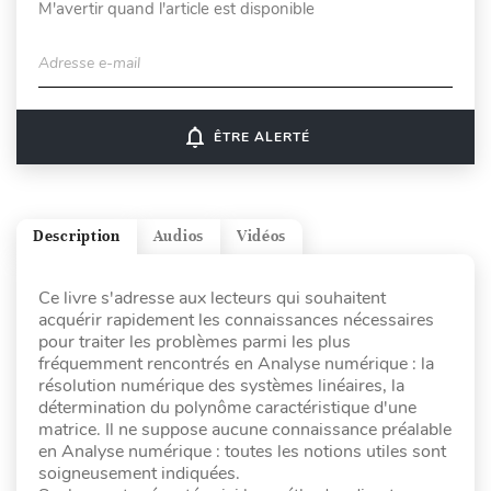
M'avertir quand l'article est disponible
Adresse e-mail
notifications_none
ÊTRE ALERTÉ
Description
Audios
Vidéos
Ce livre s'adresse aux lecteurs qui souhaitent
acquérir rapidement les connaissances nécessaires
pour traiter les problèmes parmi les plus
fréquemment rencontrés en Analyse numérique : la
résolution numérique des systèmes linéaires, la
détermination du polynôme caractéristique d'une
matrice. Il ne suppose aucune connaissance préalable
en Analyse numérique : toutes les notions utiles sont
soigneusement indiquées.