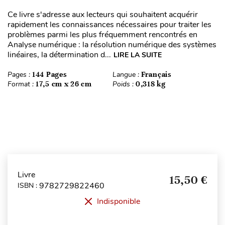
Ce livre s'adresse aux lecteurs qui souhaitent acquérir
rapidement les connaissances nécessaires pour traiter les
problèmes parmi les plus fréquemment rencontrés en
Analyse numérique : la résolution numérique des systèmes
linéaires, la détermination d...
LIRE LA SUITE
Pages :
144 Pages
Langue :
Français
Format :
17,5 cm x 26 cm
Poids :
0,318 kg
Livre
15,50 €
9782729822460
ISBN :
Indisponible