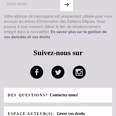
Votre adresse de messagerie est uniquement utilisée pour vous
envoyer les lettres d'information des Éditions Ellipses. Vous
pouvez à tout moment utiliser le lien de désabonnement
intégré dans la newsletter.
En savoir plus sur la gestion de
vos données et vos droits
Suivez-nous sur
Contactez-nous!
DES QUESTIONS?
Gérez vos droits
ESPACE AUTEUR(S):