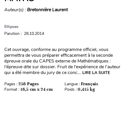
Auteur(s) :
Bretonnière Laurent
Ellipses
Parution : 28.10.2014
Cet ouvrage, conforme au programme officiel, vous
permettra de vous préparer efficacement à la seconde
épreuve orale du CAPES externe de Mathématiques :
l’épreuve dite sur dossier. Fruit de l’expérience de l’auteur
qui a été membre du jury de ce conc...
LIRE LA SUITE
Pages :
256 Pages
Langue :
Français
Format :
16,5 cm x 24 cm
Poids :
0,415 kg