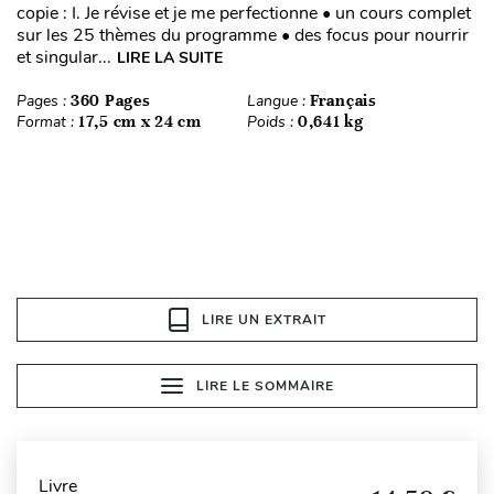
copie : I. Je révise et je me perfectionne • un cours complet
sur les 25 thèmes du programme • des focus pour nourrir
et singular...
LIRE LA SUITE
Pages :
360 Pages
Langue :
Français
Format :
17,5 cm x 24 cm
Poids :
0,641 kg
LIRE UN EXTRAIT
LIRE LE SOMMAIRE
Livre