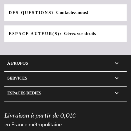
Contactez-nous!
DES QUESTIONS?
Gérez vos droits
ESPACE AUTEUR(S):

À PROPOS

SERVICES

ESPACES DÉDIÉS
Livraison à partir de 0,01€
en France métropolitaine