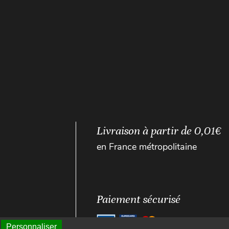
Livraison à partir de 0,01€
en France métropolitaine
Paiement sécurisé
Personnaliser