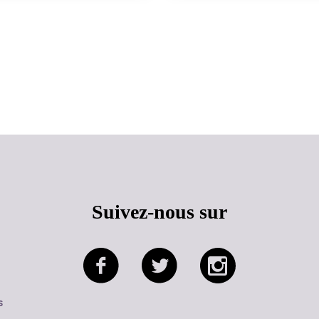
Haut de page
Suivez-nous sur
s