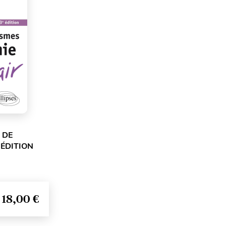
 DE
 ÉDITION
18,00 €