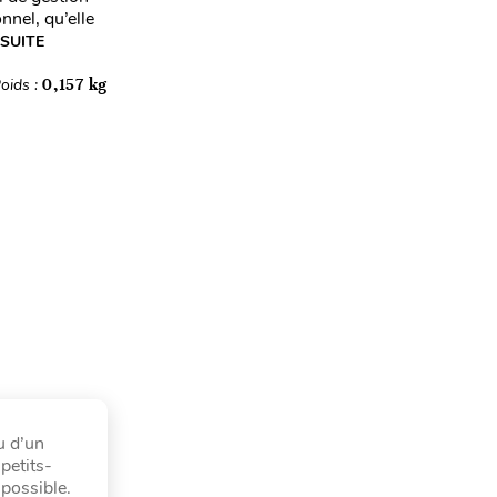
nnel, qu’elle
 SUITE
oids :
0,157 kg
u d’un
petits-
 possible.