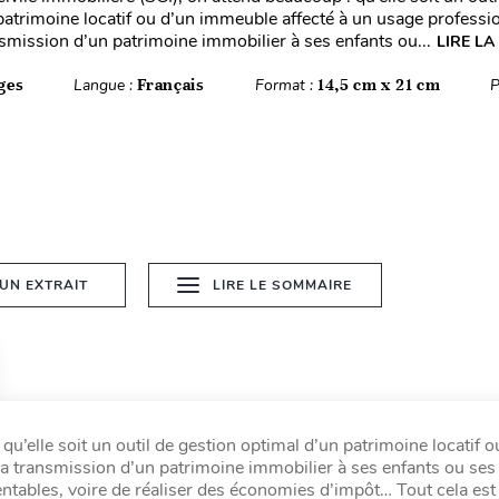
patrimoine locatif ou d’un immeuble affecté à un usage professio
nsmission d’un patrimoine immobilier à ses enfants ou...
LIRE LA
ges
Langue :
Français
Format :
14,5 cm x 21 cm
P
 UN EXTRAIT
LIRE LE SOMMAIRE
 qu’elle soit un outil de gestion optimal d’un patrimoine locatif o
la transmission d’un patrimoine immobilier à ses enfants ou ses 
entables, voire de réaliser des économies d’impôt… Tout cela est