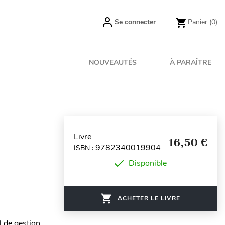
Se connecter
Panier
(0)
NOUVEAUTÉS
À PARAÎTRE
Livre
16,50 €
9782340019904
ISBN :
Disponible
ACHETER LE LIVRE
l de gestion