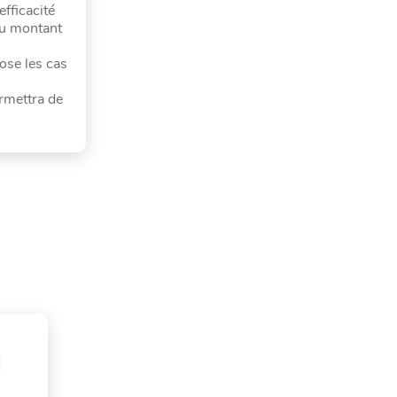
efficacité
 du montant
ose les cas
rmettra de