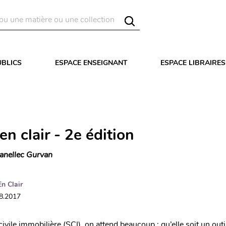
UBLICS
ESPACE ENSEIGNANT
ESPACE LIBRAIRES
en clair - 2e édition
anellec Gurvan
En Clair
08.2017
civile immobilière (SCI), on attend beaucoup : qu’elle soit un outi