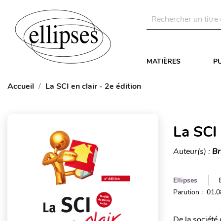
MATIÈRES
P
Accueil
La SCI en clair - 2e édition
La SCI 
Auteur(s) :
Br
Ellipses
Parution : 01.
De la société 