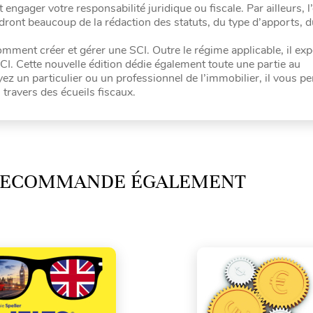
gager votre responsabilité juridique ou fiscale. Par ailleurs, l’
pendront beaucoup de la rédaction des statuts, du type d’apports,
mment créer et gérer une SCI. Outre le régime applicable, il exp
 SCI. Cette nouvelle édition dédie également toute une partie au
un particulier ou un professionnel de l’immobilier, il vous pe
travers des écueils fiscaux.
 RECOMMANDE ÉGALEMENT