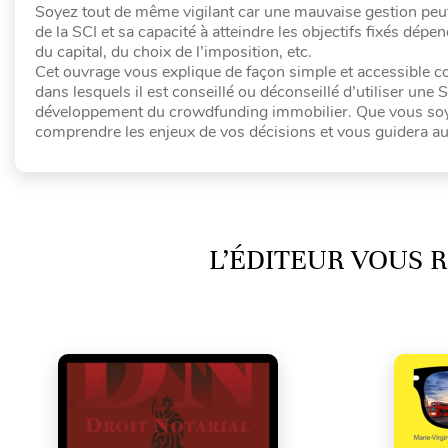
Soyez tout de même vigilant car une mauvaise gestion peut en
de la SCI et sa capacité à atteindre les objectifs fixés dé
du capital, du choix de l’imposition, etc.
Cet ouvrage vous explique de façon simple et accessible co
dans lesquels il est conseillé ou déconseillé d’utiliser une
développement du crowdfunding immobilier. Que vous soyez 
comprendre les enjeux de vos décisions et vous guidera au 
L’ÉDITEUR VOUS