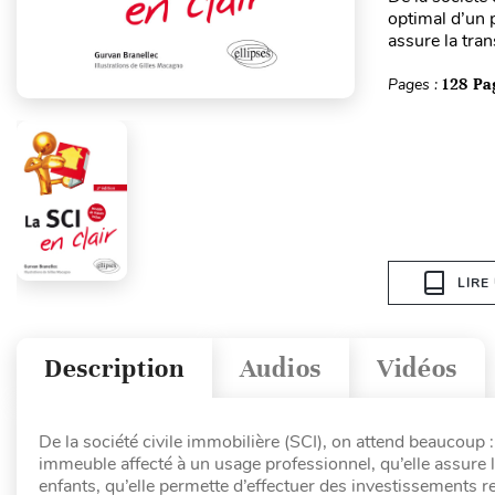
optimal d’un 
assure la tra
Pages :
128 Pa
LIRE
Description
Audios
Vidéos
De la société civile immobilière (SCI), on attend beaucoup :
immeuble affecté à un usage professionnel, qu’elle assure 
enfants, qu’elle permette d’effectuer des investissements r