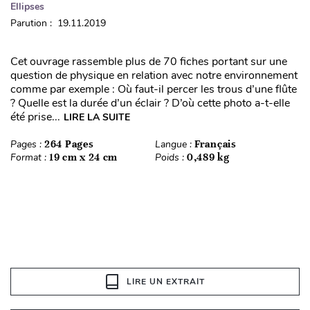
Ellipses
Parution : 19.11.2019
Cet ouvrage rassemble plus de 70 fiches portant sur une
question de physique en relation avec notre environnement
comme par exemple : Où faut-il percer les trous d’une flûte
? Quelle est la durée d’un éclair ? D’où cette photo a-t-elle
été prise...
LIRE LA SUITE
Pages :
264 Pages
Langue :
Français
Format :
19 cm x 24 cm
Poids :
0,489 kg
LIRE UN EXTRAIT