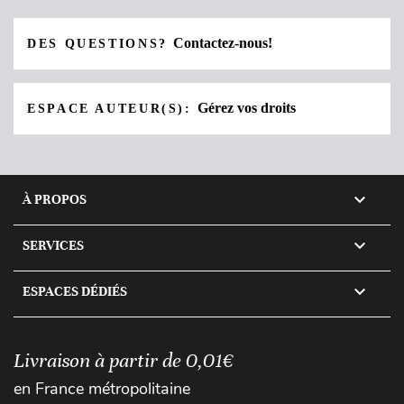
Contactez-nous!
DES QUESTIONS?
Gérez vos droits
ESPACE AUTEUR(S):

À PROPOS

SERVICES

ESPACES DÉDIÉS
Livraison à partir de 0,01€
en France métropolitaine