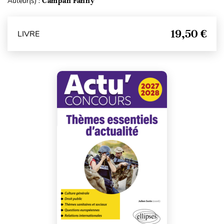
Auteur(s) :
Campan Fanny
19,50 €
LIVRE