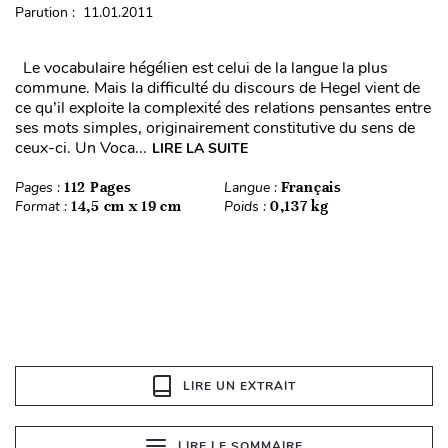
Parution : 11.01.2011
Le vocabulaire hégélien est celui de la langue la plus
commune. Mais la difficulté du discours de Hegel vient de
ce qu’il exploite la complexité des relations pensantes entre
ses mots simples, originairement constitutive du sens de
ceux-ci. Un Voca...
LIRE LA SUITE
Pages :
112 Pages
Langue :
Français
Format :
14,5 cm x 19 cm
Poids :
0,137 kg
LIRE UN EXTRAIT
LIRE LE SOMMAIRE