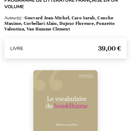
PROGRAMME DE LITTÉRATURE FRANÇAISE EN UN
VOLUME
Auteur(s) :
Gouvard Jean-Michel, Caro Sarah, Conche
Maxime, Corbellari Alain, Dujour Florence, Ponzetto
Valentina, Van Hamme Clément
39,00 €
LIVRE