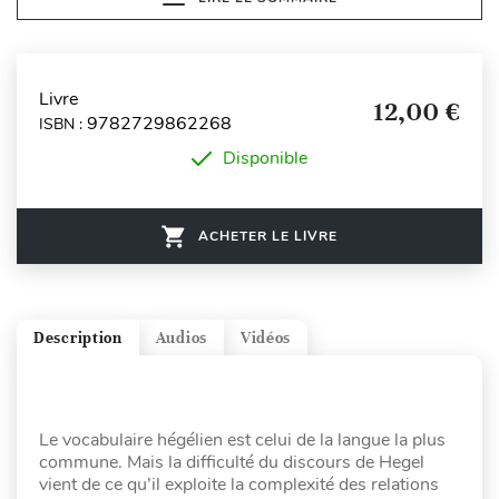
Livre
12,00 €
9782729862268
ISBN :
Disponible
ACHETER LE LIVRE
Description
Audios
Vidéos
Le vocabulaire hégélien est celui de la langue la plus
commune. Mais la difficulté du discours de Hegel
vient de ce qu’il exploite la complexité des relations