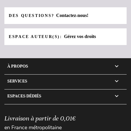
Contactez-nous!
DES QUESTIONS?
Gérez vos droits
ESPACE AUTEUR(S):

À PROPOS

SERVICES

ESPACES DÉDIÉS
Livraison à partir de 0,01€
en France métropolitaine