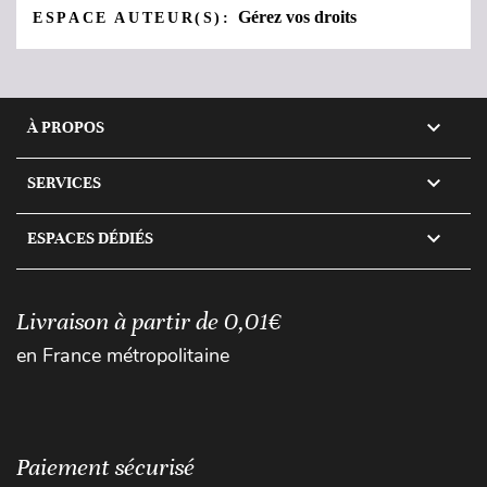
Gérez vos droits
ESPACE AUTEUR(S):

À PROPOS

SERVICES

ESPACES DÉDIÉS
Livraison à partir de 0,01€
en France métropolitaine
Paiement sécurisé