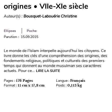
origines • VIIe-XIe siècle
Auteur(s) :
Bousquet-Labouérie Christine
Ellipses
Poche
Parution : 15.09.2015
Le monde de l’Islam interpelle aujourd’hui les citoyens. Ce
livre donne les clés d’une compréhension des origines, des
fondements religieux, politiques et culturels des premiers
temps qui donnent au monde musulman ses caractères
actuels. Pour ce...
LIRE LA SUITE
Pages :
176 Pages
Langue :
Français
Format :
11 cm x 17,8 cm
Poids :
0,113 kg