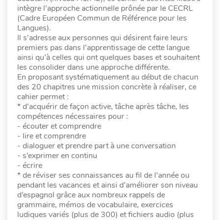
intègre l’approche actionnelle prônée par le CECRL
(Cadre Européen Commun de Référence pour les
Langues).
Il s’adresse aux personnes qui désirent faire leurs
premiers pas dans l’apprentissage de cette langue
ainsi qu’à celles qui ont quelques bases et souhaitent
les consolider dans une approche différente.
En proposant systématiquement au début de chacun
des 20 chapitres une mission concrète à réaliser, ce
cahier permet :
* d’acquérir de façon active, tâche après tâche, les
compétences nécessaires pour :
- écouter et comprendre
- lire et comprendre
- dialoguer et prendre part à une conversation
- s’exprimer en continu
- écrire
* de réviser ses connaissances au fil de l’année ou
pendant les vacances et ainsi d’améliorer son niveau
d’espagnol grâce aux nombreux rappels de
grammaire, mémos de vocabulaire, exercices
ludiques variés (plus de 300) et fichiers audio (plus