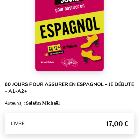
60 JOURS POUR ASSURER EN ESPAGNOL – JE DÉBUTE
– A1-A2+
Auteur(s) :
Salaün Michaël
17,00 €
LIVRE