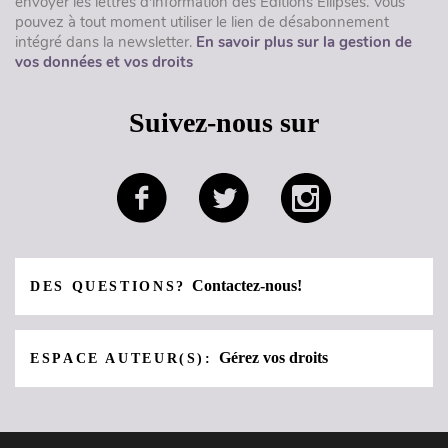
envoyer les lettres d'information des Éditions Ellipses. Vous
pouvez à tout moment utiliser le lien de désabonnement
intégré dans la newsletter.
En savoir plus sur la gestion de
vos données et vos droits
Suivez-nous sur
Contactez-nous!
DES QUESTIONS?
Gérez vos droits
ESPACE AUTEUR(S):