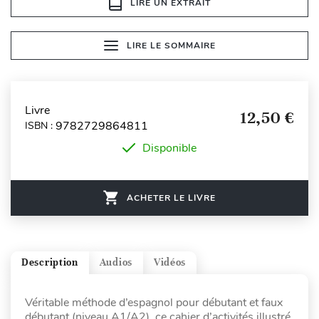
LIRE UN EXTRAIT
LIRE LE SOMMAIRE
Livre
12,50 €
9782729864811
ISBN :
Disponible
ACHETER LE LIVRE
Description
Audios
Vidéos
Véritable méthode d’espagnol pour débutant et faux
débutant (niveau A1/A2), ce cahier d’activités illustré