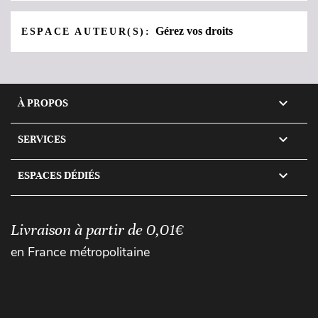
Gérez vos droits
ESPACE AUTEUR(S):

À PROPOS

SERVICES

ESPACES DÉDIÉS
Livraison à partir de 0,01€
en France métropolitaine