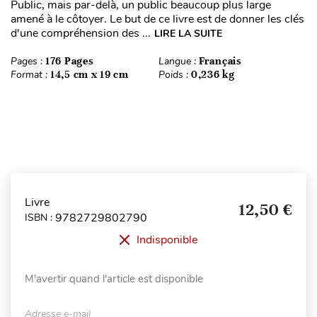
Public, mais par-delà, un public beaucoup plus large
amené à le côtoyer. Le but de ce livre est de donner les clés
d'une compréhension des ...
LIRE LA SUITE
Pages :
176 Pages
Langue :
Français
Format :
14,5 cm x 19 cm
Poids :
0,236 kg
Livre
12,50 €
9782729802790
ISBN :
Indisponible
M'avertir quand l'article est disponible
Adresse e-mail