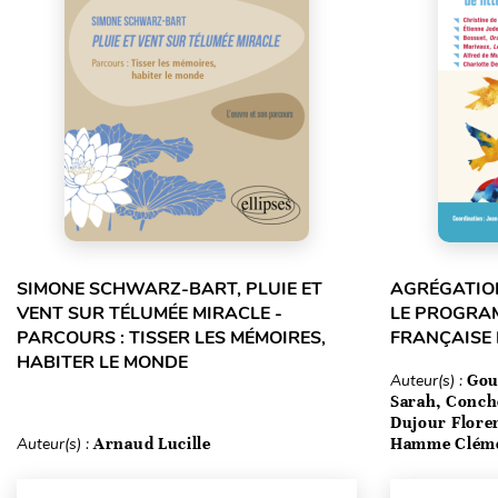
SIMONE SCHWARZ-BART, PLUIE ET
AGRÉGATION
VENT SUR TÉLUMÉE MIRACLE -
LE PROGRA
PARCOURS : TISSER LES MÉMOIRES,
FRANÇAISE
HABITER LE MONDE
Auteur(s) :
Gou
Sarah, Conch
Dujour Floren
Auteur(s) :
Arnaud Lucille
Hamme Clém