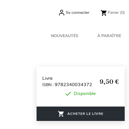
Se connecter
Panier
(0)
NOUVEAUTÉS
À PARAÎTRE
Livre
9,50 €
9782340034372
ISBN :
Disponible
ACHETER LE LIVRE