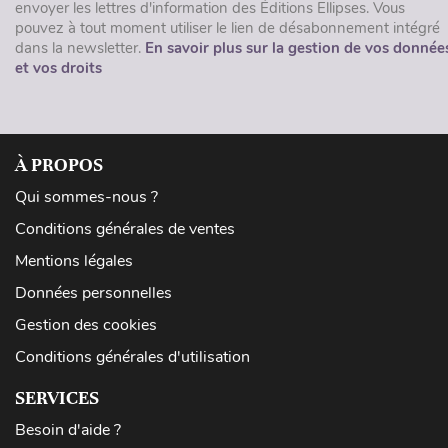
envoyer les lettres d'information des Éditions Ellipses. Vous
pouvez à tout moment utiliser le lien de désabonnement intégré
dans la newsletter.
En savoir plus sur la gestion de vos donnée
et vos droits
À PROPOS
Qui sommes-nous ?
Conditions générales de ventes
Mentions légales
Données personnelles
Gestion des cookies
Conditions générales d'utilisation
SERVICES
Besoin d'aide ?