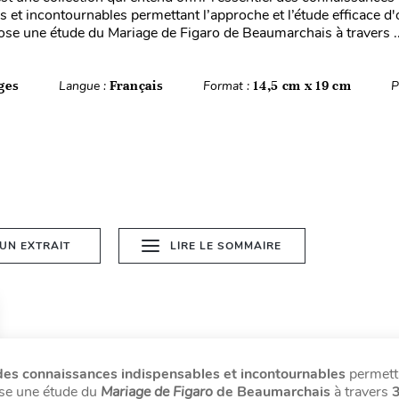
s et incontournables permettant l’approche et l’étude efficace d
se une étude du Mariage de Figaro de Beaumarchais à travers ..
ges
Langue :
Français
Format :
14,5 cm x 19 cm
P
 UN EXTRAIT
LIRE LE SOMMAIRE
des connaissances indispensables et incontournables
permett
ose une étude du
Mariage de Figaro
de Beaumarchais
à travers