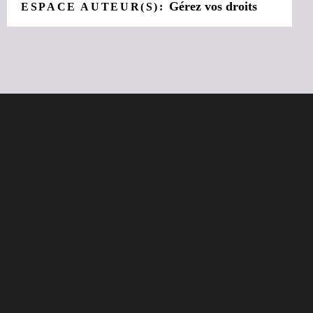
Gérez vos droits
ESPACE AUTEUR(S):