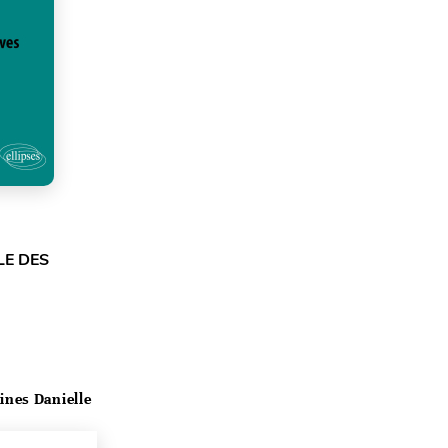
LE DES
ines Danielle