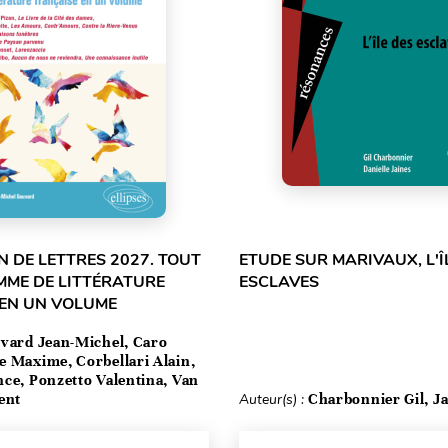
 DE LETTRES 2027. TOUT
ETUDE SUR MARIVAUX, L'Î
MME DE LITTÉRATURE
ESCLAVES
 EN UN VOLUME
vard Jean-Michel, Caro
e Maxime, Corbellari Alain,
ce, Ponzetto Valentina, Van
ent
Auteur(s) :
Charbonnier Gil, Ja