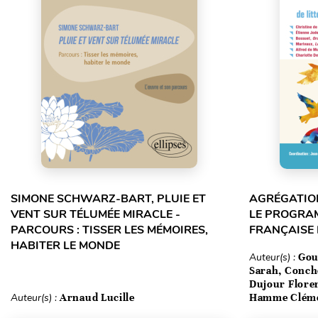
SIMONE SCHWARZ-BART, PLUIE ET
AGRÉGATION
VENT SUR TÉLUMÉE MIRACLE -
LE PROGRA
PARCOURS : TISSER LES MÉMOIRES,
FRANÇAISE
HABITER LE MONDE
Auteur(s) :
Gou
Sarah, Conch
Dujour Floren
Auteur(s) :
Arnaud Lucille
Hamme Clém