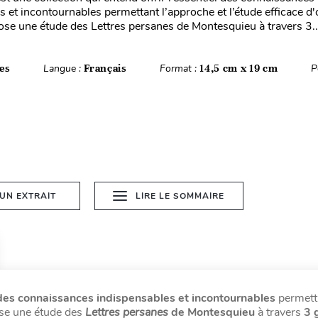
s et incontournables permettant l’approche et l’étude efficace d
se une étude des Lettres persanes de Montesquieu à travers 3..
es
Langue :
Français
Format :
14,5 cm x 19 cm
P
 UN EXTRAIT
LIRE LE SOMMAIRE
des connaissances indispensables et incontournables
permett
ose une étude des
Lettres persanes
de Montesquieu
à travers
3 