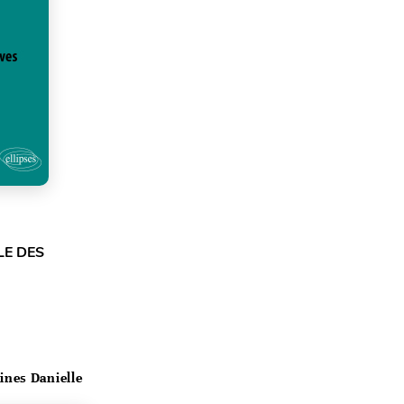
LE DES
ines Danielle