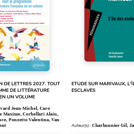
 DE LETTRES 2027. TOUT
ETUDE SUR MARIVAUX, L'Î
MME DE LITTÉRATURE
ESCLAVES
 EN UN VOLUME
vard Jean-Michel, Caro
e Maxime, Corbellari Alain,
ce, Ponzetto Valentina, Van
ent
Auteur(s) :
Charbonnier Gil, Ja