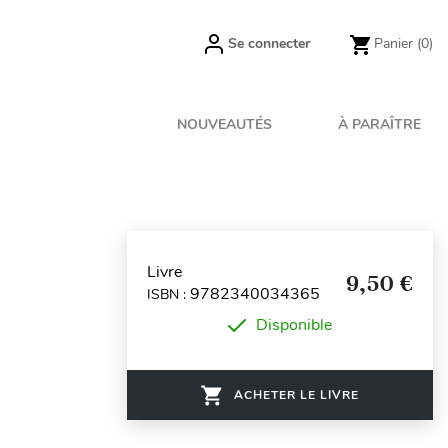
Se connecter
Panier
(0)
NOUVEAUTÉS
À PARAÎTRE
Livre
9,50 €
9782340034365
ISBN :
Disponible
ACHETER LE LIVRE