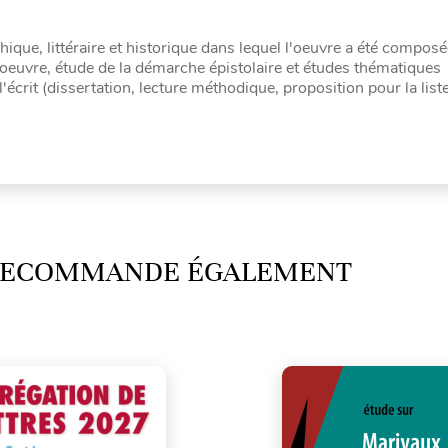
ique, littéraire et historique dans lequel l'oeuvre a été compos
'oeuvre, étude de la démarche épistolaire et études thématiques
l'écrit (dissertation, lecture méthodique, proposition pour la liste
 RECOMMANDE ÉGALEMENT