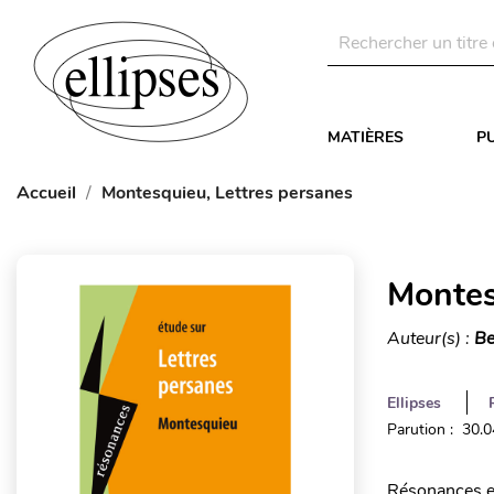
MATIÈRES
P
Accueil
Montesquieu, Lettres persanes
Montes
Auteur(s) :
Be
Ellipses
Parution : 30.
Résonances es