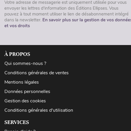
Votre adresse de messagerie est uniquement utilisée pour vous
envoyer les lettres d'information des Éditions Ellipses. Vous
pouvez à tout moment utiliser le lien de désabonnement intégré
dans la newsletter.
En savoir plus sur la gestion de vos donnée
et vos droits
À PROPOS
Qui sommes-nous ?
Conditions générales de ventes
Mentions légales
Données personnelles
Gestion des cookies
Conditions générales d'utilisation
SERVICES