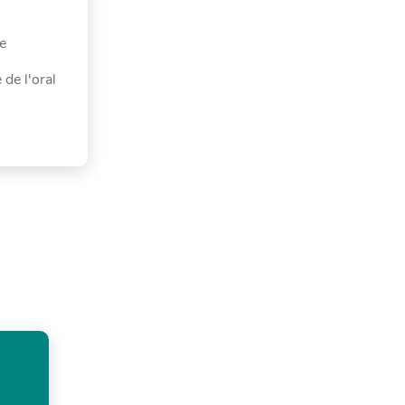
ée
 de l'oral