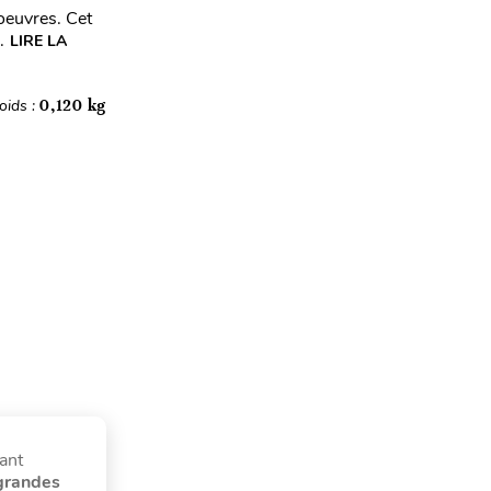
'oeuvres. Cet
.
LIRE LA
oids :
0,120 kg
ant
grandes