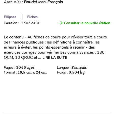
Auteur(s) :
Boudet Jean-François
Ellipses
Fiches
Parution : 27.07.2010
Consulter la nouvelle édition
Le contenu - 48 fiches de cours pour réviser tout le cours
de Finances publiques : les définitions à connaître, les
erreurs à éviter, les points essentiels à retenir - des
exercices corrigés pour vérifier ses connaissances : 130
QCM, 10 QROC et ...
LIRE LA SUITE
Pages :
304 Pages
Langue :
Français
Format :
16,5 cm x 24 cm
Poids :
0,504 kg