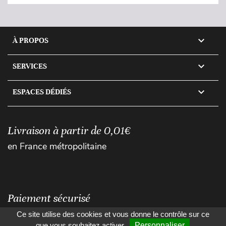

À PROPOS

SERVICES

ESPACES DÉDIÉS
Livraison à partir de 0,01€
en France métropolitaine
Paiement sécurisé
Ce site utilise des cookies et vous donne le contrôle sur ce
que vous souhaitez activer
Personnaliser