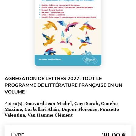
AGRÉGATION DE LETTRES 2027. TOUT LE
PROGRAMME DE LITTÉRATURE FRANÇAISE EN UN
VOLUME
Auteur(s) :
Gouvard Jean-Michel, Caro Sarah, Conche
Maxime, Corbellari Alain, Dujour Florence, Ponzetto
Valentina, Van Hamme Clément
39,00 €
LIVRE