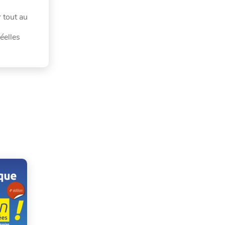
 tout au
éelles