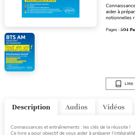
Connaissances 
aider à prépar
notionnelles 
Pages :
504 P
LIRE
Description
Audios
Vidéos
Connaissances et entraînements : les clés de la réussite !
Ce livre a pour objectif de vous aider à préparer l’intégral