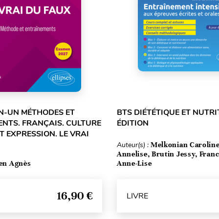
N-UN MÉTHODES ET
BTS DIÉTÉTIQUE ET NUTRIT
NTS. FRANÇAIS. CULTURE
ÉDITION
T EXPRESSION. LE VRAI
Auteur(s) :
Melkonian Caroline
Annelise, Brutin Jessy, Fran
ten Agnès
Anne-Lise
16,90 €
LIVRE