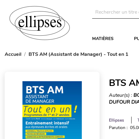
MATIÈRES
P
Accueil
BTS AM (Assistant de Manager) - Tout en 1
BTS AM
Auteur(s) :
BO
DUFOUR DIA
Ellipses
Parution : 05.