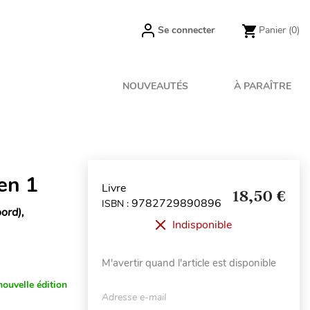
Se connecter
Panier
(0)
NOUVEAUTÉS
À PARAÎTRE
en 1
Livre
18,50 €
9782729890896
ISBN :
ord),
Indisponible
M'avertir quand l'article est disponible
nouvelle édition
Adresse e-mail