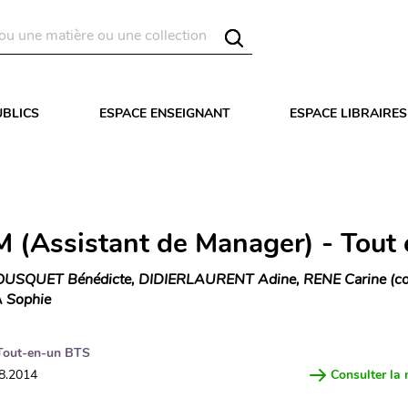
UBLICS
ESPACE ENSEIGNANT
ESPACE LIBRAIRES
 (Assistant de Manager) - Tout 
USQUET Bénédicte, DIDIERLAURENT Adine, RENE Carine (co
 Sophie
Tout-en-un BTS
08.2014
Consulter la 