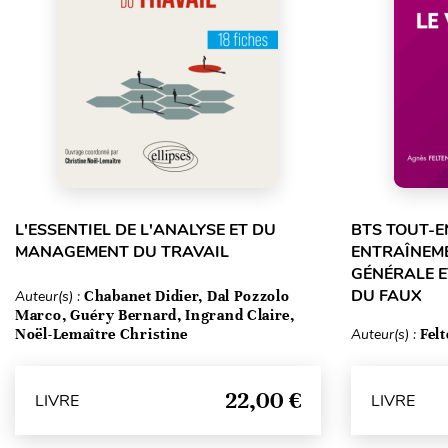
L'ESSENTIEL DE L'ANALYSE ET DU
BTS TOUT-E
MANAGEMENT DU TRAVAIL
ENTRAÎNEME
GÉNÉRALE E
DU FAUX
Auteur(s) :
Chabanet Didier, Dal Pozzolo
Marco, Guéry Bernard, Ingrand Claire,
Noël-Lemaître Christine
Auteur(s) :
Fel
22,00 €
LIVRE
LIVRE