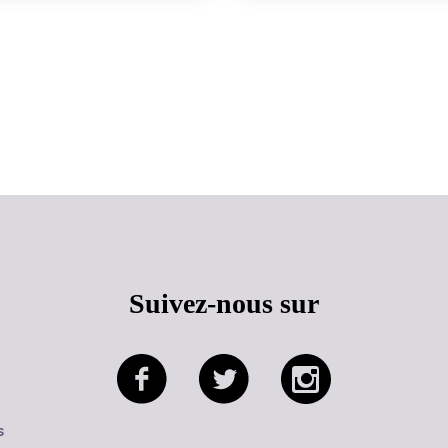
Haut de page
Suivez-nous sur
s