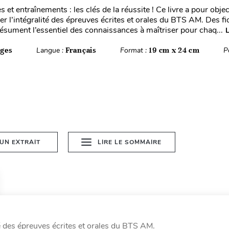
et entraînements : les clés de la réussite ! Ce livre a pour objec
er l’intégralité des épreuves écrites et orales du BTS AM. Des f
résument l’essentiel des connaissances à maîtriser pour chaq...
ages
Langue :
Français
Format :
19 cm x 24 cm
P
 UN EXTRAIT
LIRE LE SOMMAIRE
ité des épreuves écrites et orales du BTS AM.