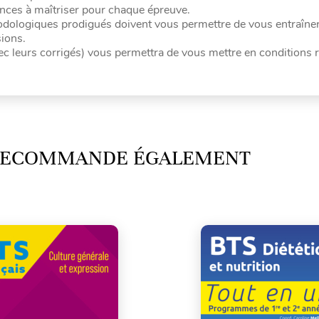
ances à maîtriser pour chaque épreuve.
odologiques prodigués doivent vous permettre de vous entraîner
sions.
leurs corrigés) vous permettra de vous mettre en conditions r
 RECOMMANDE ÉGALEMENT