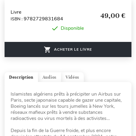
Livre
49,00 €
9782729831684
ISBN :
Disponible
ACHETER LE LIVRE
Description
Audios
Vidéos
Islamistes algériens prêts à précipiter un Airbus sur
Paris, secte japonaise capable de gazer une capitale,
Boeing lancés sur les tours jumelles à New York,
réseaux mafieux prêts à vendre substances
radioactives ou virus mortels à des activistes…
Depuis la fin de la Guerre froide, et plus encore