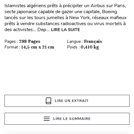
Islamistes algériens prêts à précipiter un Airbus sur Paris,
secte japonaise capable de gazer une capitale, Boeing
lancés sur les tours jumelles à New York, réseaux mafieux
prêts à vendre substances radioactives ou virus mortels à
des activistes… Dep...
LIRE LA SUITE
Pages :
288 Pages
Langue :
Français
Format :
14,5 cm x 21 cm
Poids :
0,410 kg
LIRE UN EXTRAIT
LIRE LE SOMMAIRE