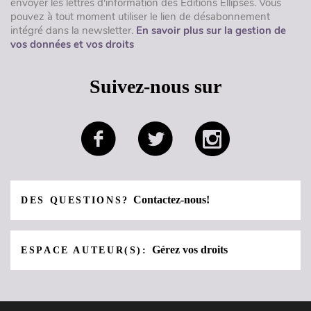
envoyer les lettres d'information des Éditions Ellipses. Vous
pouvez à tout moment utiliser le lien de désabonnement
intégré dans la newsletter.
En savoir plus sur la gestion de
vos données et vos droits
Suivez-nous sur
Contactez-nous!
DES QUESTIONS?
Gérez vos droits
ESPACE AUTEUR(S):