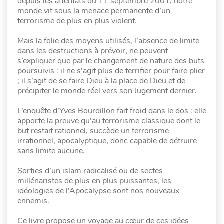
depuis les attentats du 11 septembre 2001, notre
monde vit sous la menace permanente d’un
terrorisme de plus en plus violent.
Mais la folie des moyens utilisés, l’absence de limite
dans les destructions à prévoir, ne peuvent
s’expliquer que par le changement de nature des buts
poursuivis : il ne s’agit plus de terrifier pour faire plier
; il s’agit de se faire Dieu à la place de Dieu et de
précipiter le monde réel vers son Jugement dernier.
L’enquête d’Yves Bourdillon fait froid dans le dos : elle
apporte la preuve qu’au terrorisme classique dont le
but restait rationnel, succède un terrorisme
irrationnel, apocalyptique, donc capable de détruire
sans limite aucune.
Sorties d’un islam radicalisé ou de sectes
millénaristes de plus en plus puissantes, les
idéologies de l’Apocalypse sont nos nouveaux
ennemis.
Ce livre propose un voyage au cœur de ces idées