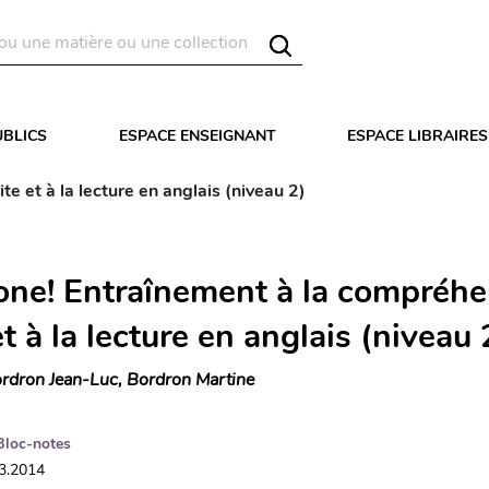
UBLICS
ESPACE ENSEIGNANT
ESPACE LIBRAIRES
e et à la lecture en anglais (niveau 2)
one! Entraînement à la compréh
et à la lecture en anglais (niveau 
rdron Jean-Luc, Bordron Martine
Bloc-notes
03.2014