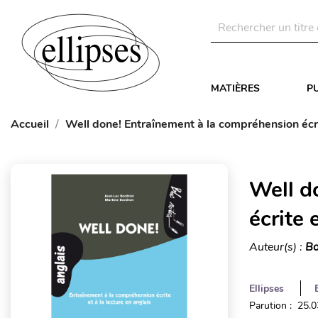
MATIÈRES
P
Accueil
Well done! Entraînement à la compréhension écrit
Well d
écrite 
Auteur(s) :
Bo
Ellipses
Parution : 25.