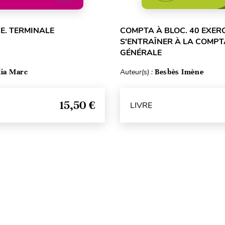
E. TERMINALE
COMPTA À BLOC. 40 EXER
S'ENTRAÎNER À LA COMPT
GÉNÉRALE
lia Marc
Auteur(s) :
Besbès Imène
15,50 €
LIVRE
Haut de page