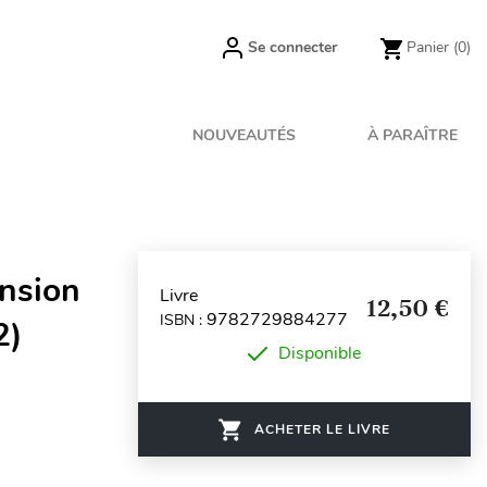
Se connecter
Panier
(0)
NOUVEAUTÉS
À PARAÎTRE
ension
Livre
12,50 €
9782729884277
ISBN :
2)
Disponible
ACHETER LE LIVRE