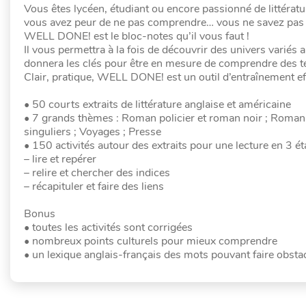
Vous êtes lycéen, étudiant ou encore passionné de littérat
vous avez peur de ne pas comprendre… vous ne savez pas
WELL DONE! est le bloc-notes qu’il vous faut !
Il vous permettra à la fois de découvrir des univers variés 
donnera les clés pour être en mesure de comprendre des tex
Clair, pratique, WELL DONE! est un outil d’entraînement effi
• 50 courts extraits de littérature anglaise et américaine
• 7 grands thèmes : Roman policier et roman noir ; Roman f
singuliers ; Voyages ; Presse
• 150 activités autour des extraits pour une lecture en 3 ét
– lire et repérer
– relire et chercher des indices
– récapituler et faire des liens
Bonus
• toutes les activités sont corrigées
• nombreux points culturels pour mieux comprendre
• un lexique anglais-français des mots pouvant faire obsta