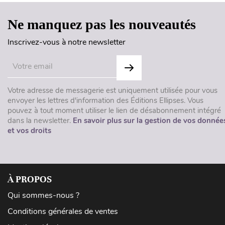
Ne manquez pas les nouveautés
Inscrivez-vous à notre newsletter
Votre adresse de messagerie est uniquement utilisée pour vous
envoyer les lettres d'information des Éditions Ellipses. Vous
pouvez à tout moment utiliser le lien de désabonnement intégré
dans la newsletter.
En savoir plus sur la gestion de vos donnée
et vos droits
À PROPOS
Qui sommes-nous ?
Conditions générales de ventes