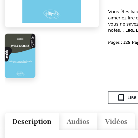
Vous êtes lyc
aimeriez lire
vous ne save
notes...
LIRE 
Pages :
128 Pa
LIRE
Description
Audios
Vidéos