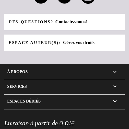
Contactez-nous!
DES QUESTIONS?
Gérez vos droits
ESPACE AUTEUR(S):

À PROPOS

SERVICES

ESPACES DÉDIÉS
Livraison à partir de 0,01€