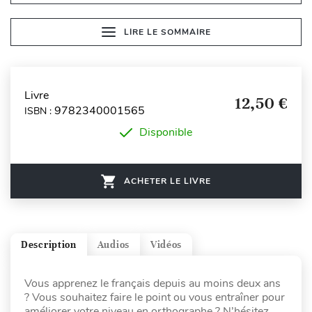
LIRE LE SOMMAIRE
Livre
12,50 €
9782340001565
ISBN :
Disponible
ACHETER LE LIVRE
Description
Audios
Vidéos
Vous apprenez le français depuis au moins deux ans
? Vous souhaitez faire le point ou vous entraîner pour
améliorer votre niveau en orthographe ? N’hésitez