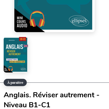
À paraître
Anglais. Réviser autrement -
Niveau B1-C1