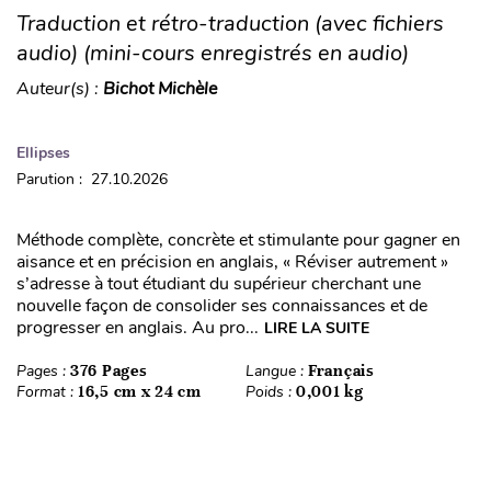
Traduction et rétro-traduction (avec fichiers
audio) (mini-cours enregistrés en audio)
Auteur(s) :
Bichot Michèle
Ellipses
Parution : 27.10.2026
Méthode complète, concrète et stimulante pour gagner en
aisance et en précision en anglais, « Réviser autrement »
s’adresse à tout étudiant du supérieur cherchant une
nouvelle façon de consolider ses connaissances et de
progresser en anglais. Au pro...
LIRE LA SUITE
Pages :
376 Pages
Langue :
Français
Format :
16,5 cm x 24 cm
Poids :
0,001 kg