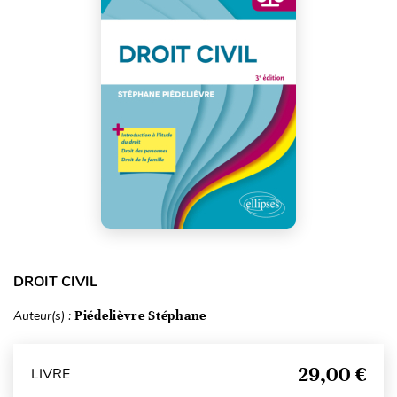
DROIT CIVIL
Auteur(s) :
Piédelièvre Stéphane
29,00 €
LIVRE