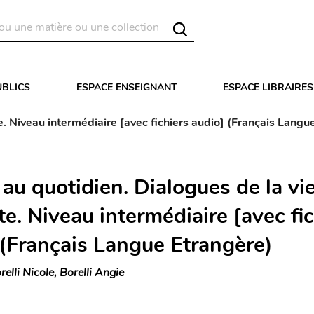
UBLICS
ESPACE ENSEIGNANT
ESPACE LIBRAIRES
e. Niveau intermédiaire [avec fichiers audio] (Français Langu
au quotidien. Dialogues de la vi
e. Niveau intermédiaire [avec fic
 (Français Langue Etrangère)
relli Nicole, Borelli Angie