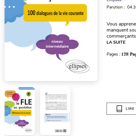
Parution : 04.
Vous apprenez
manquent sou
commerçants, 
LA SUITE
Pages :
128 Pa
LIRE