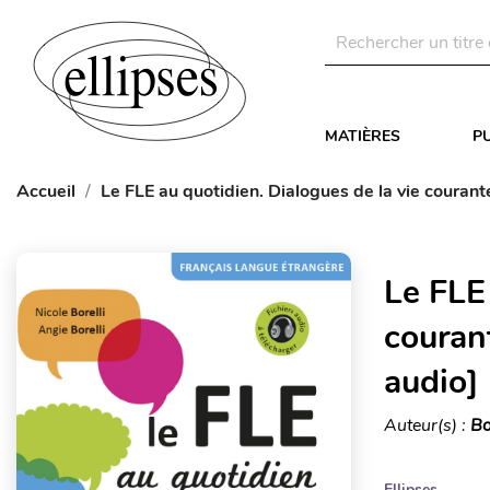
MATIÈRES
P
Accueil
Le FLE au quotidien. Dialogues de la vie courant
Le FLE 
courant
audio]
Auteur(s) :
Bo
Ellipses