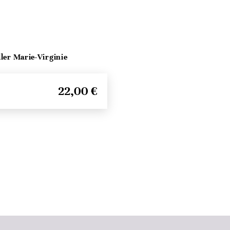
ller Marie-Virginie
22,00 €
Haut de page