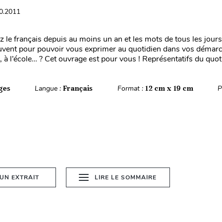
10.2011
 le français depuis au moins un an et les mots de tous les jour
vent pour pouvoir vous exprimer au quotidien dans vos démarc
à l’école… ? Cet ouvrage est pour vous ! Représentatifs du quoti
ges
Langue :
Français
Format :
12 cm x 19 cm
P
 UN EXTRAIT
LIRE LE SOMMAIRE