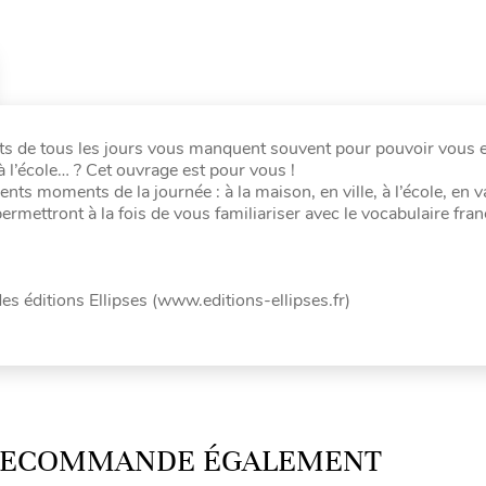
ots de tous les jours vous manquent souvent pour pouvoir vous 
l’école… ? Cet ouvrage est pour vous !
nts moments de la journée : à la maison, en ville, à l’école, en 
rmettront à la fois de vous familiariser avec le vocabulaire fran
des éditions Ellipses (www.editions-ellipses.fr)
 RECOMMANDE ÉGALEMENT