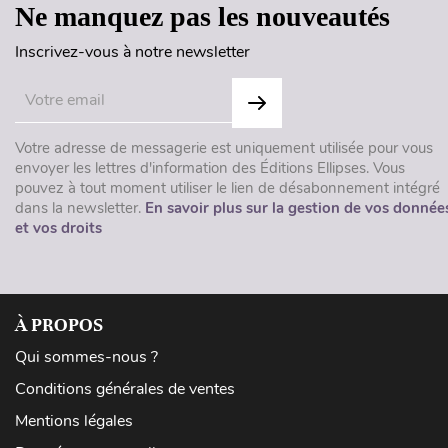
Ne manquez pas les nouveautés
Inscrivez-vous à notre newsletter
Votre adresse de messagerie est uniquement utilisée pour vous
envoyer les lettres d'information des Éditions Ellipses. Vous
pouvez à tout moment utiliser le lien de désabonnement intégré
dans la newsletter.
En savoir plus sur la gestion de vos donnée
et vos droits
À PROPOS
Qui sommes-nous ?
Conditions générales de ventes
Mentions légales