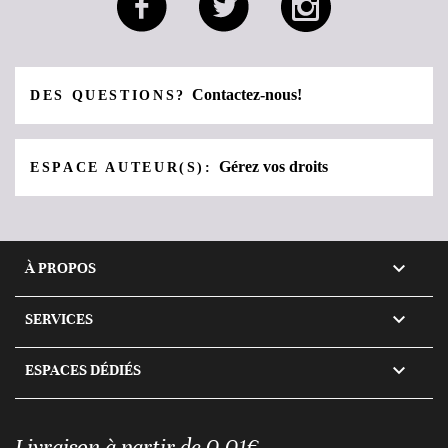
Contactez-nous!
DES QUESTIONS?
Gérez vos droits
ESPACE AUTEUR(S):

À PROPOS

SERVICES

ESPACES DÉDIÉS
Livraison à partir de 0,01€