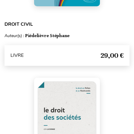
DROIT CIVIL
Auteur(s) :
Piédelièvre Stéphane
29,00 €
LIVRE