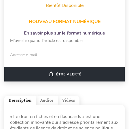
Bientôt Disponible
NOUVEAU FORMAT NUMÉRIQUE
En savoir plus sur le format numérique
M'avertir quand l'article est disponible
Adresse e-mail
notifications_none
ÊTRE ALERTÉ
Description
Audios
Vidéos
« Le droit en fiches et en flashcards » est une
collection innovante qui s’adresse prioritairement aux
étudiants de licence de droit et de science politique.