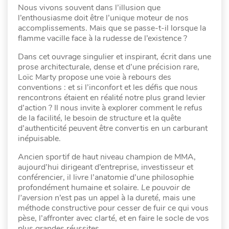
Nous vivons souvent dans l’illusion que
l’enthousiasme doit être l’unique moteur de nos
accomplissements. Mais que se passe-t-il lorsque la
flamme vacille face à la rudesse de l’existence ?
Dans cet ouvrage singulier et inspirant, écrit dans une
prose architecturale, dense et d’une précision rare,
Loïc Marty propose une voie à rebours des
conventions : et si l’inconfort et les défis que nous
rencontrons étaient en réalité notre plus grand levier
d’action ? Il nous invite à explorer comment le refus
de la facilité, le besoin de structure et la quête
d’authenticité peuvent être convertis en un carburant
inépuisable.
Ancien sportif de haut niveau champion de MMA,
aujourd’hui dirigeant d’entreprise, investisseur et
conférencier, il livre l’anatomie d’une philosophie
profondément humaine et solaire.
Le pouvoir de
l’aversion
n’est pas un appel à la dureté, mais une
méthode constructive pour cesser de fuir ce qui vous
pèse, l’affronter avec clarté, et en faire le socle de vos
plus grandes réussites.