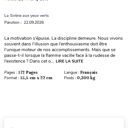
La Sirène aux yeux verts
Parution : 22.09.2026
La motivation s’épuise. La discipline demeure. Nous vivons
souvent dans l’illusion que l’enthousiasme doit être
l’unique moteur de nos accomplissements. Mais que se
passe-t-il lorsque la flamme vacille face à la rudesse de
l’existence ? Dans cet o...
LIRE LA SUITE
Pages :
172 Pages
Langue :
Français
Format :
15,5 cm x 22 cm
Poids :
0,300 kg