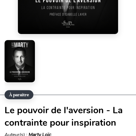
À paraître
Le pouvoir de l'aversion - La
contrainte pour inspiration
Auteur(s) :
Marty Loïc