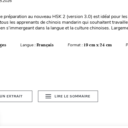
08.2026
e préparation au nouveau HSK 2 (version 3.0) est idéal pour les
tous les apprenants de chinois mandarin qui souhaitent travaille
en s’immergeant dans la langue et la culture chinoises. Largement
ges
Langue :
Français
Format :
19 cm x 24 cm
P
 UN EXTRAIT
LIRE LE SOMMAIRE