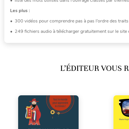
• liste des mots utilisés dans l’ouvrage classés par thèmes
Les plus :
• 300 vidéos pour comprendre pas à pas l’ordre des traits d
• 249 fichiers audio à télécharger gratuitement sur le site 
L’ÉDITEUR VOUS