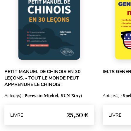
PETIT MANUEL DE CHINOIS EN 30
IELTS GENE
LEÇONS. - TOUT LE MONDE PEUT
APPRENDRE LE CHINOIS !
Auteur(s) :
Peressin Michel, SUN Xinyi
Auteur(s) :
Spe
25,50 €
LIVRE
LIVRE