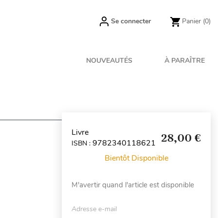
Se connecter
Panier
(0)
NOUVEAUTÉS
À PARAÎTRE
Livre
28,00 €
9782340118621
ISBN :
Bientôt Disponible
M'avertir quand l'article est disponible
Adresse e-mail