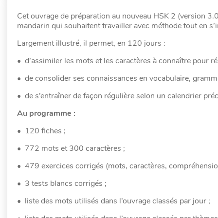
Cet ouvrage de préparation au nouveau HSK 2 (version 3.0)
mandarin qui souhaitent travailler avec méthode tout en s’
Largement illustré, il permet, en 120 jours :
• d’assimiler les mots et les caractères à connaître pour ré
• de consolider ses connaissances en vocabulaire, grammai
• de s’entraîner de façon régulière selon un calendrier préci
Au programme :
• 120 fiches ;
• 772 mots et 300 caractères ;
• 479 exercices corrigés (mots, caractères, compréhension 
• 3 tests blancs corrigés ;
• liste des mots utilisés dans l’ouvrage classés par jour ;