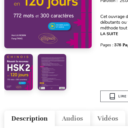
Parution : 25.
Cet ouvrage d
débutants ou 
méthode tout 
LA SUITE
Pages :
376 Pa
LIRE
Description
Audios
Vidéos