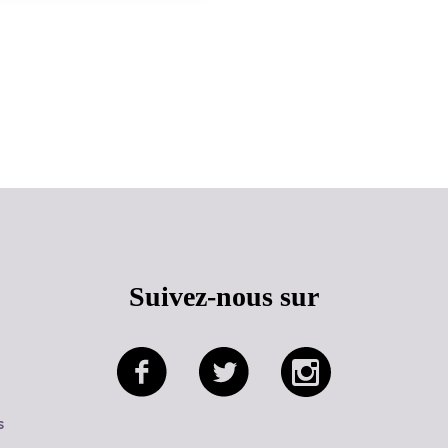
Haut de page
Suivez-nous sur
s