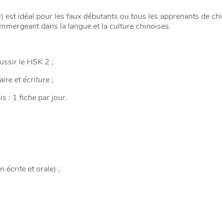
 est idéal pour les faux débutants ou tous les apprenants de ch
immergeant dans la langue et la culture chinoises.
ussir le HSK 2 ;
re et écriture ;
s : 1 fiche par jour.
écrite et orale) ;