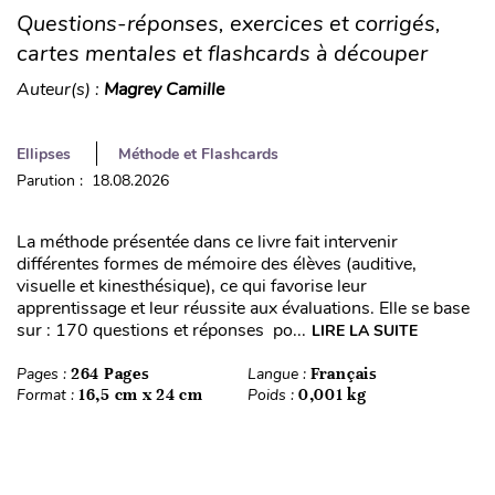
Questions-réponses, exercices et corrigés,
cartes mentales et flashcards à découper
Auteur(s) :
Magrey Camille
Ellipses
Méthode et Flashcards
Parution : 18.08.2026
La méthode présentée dans ce livre fait intervenir
différentes formes de mémoire des élèves (auditive,
visuelle et kinesthésique), ce qui favorise leur
apprentissage et leur réussite aux évaluations. Elle se base
sur : 170 questions et réponses po...
LIRE LA SUITE
Pages :
264 Pages
Langue :
Français
Format :
16,5 cm x 24 cm
Poids :
0,001 kg