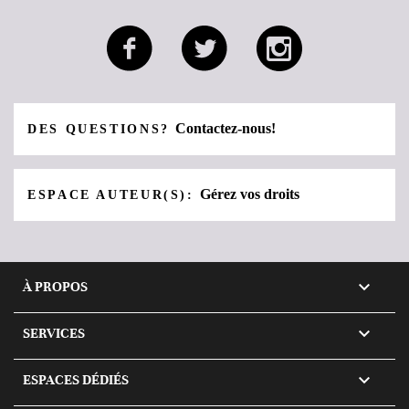
Contactez-nous!
DES QUESTIONS?
Gérez vos droits
ESPACE AUTEUR(S):

À PROPOS

SERVICES

ESPACES DÉDIÉS