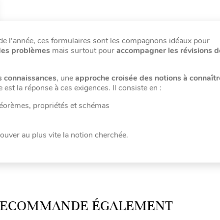
de l’année, ces formulaires sont les compagnons idéaux pour
des problèmes
mais surtout pour
accompagner les révisions d
s connaissances
, une
approche croisée des notions à connaîtr
 est la réponse à ces exigences. Il consiste en :
 théorèmes, propriétés et schémas
ouver au plus vite la notion cherchée.
 RECOMMANDE ÉGALEMENT