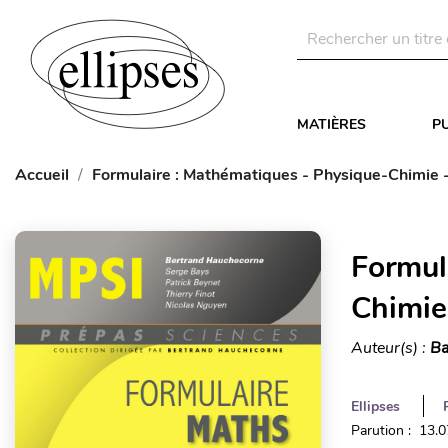
MATIÈRES
P
Accueil
Formulaire : Mathématiques - Physique-Chimie -
Formul
Chimie 
Auteur(s) :
Ba
Ellipses
Parution : 13.