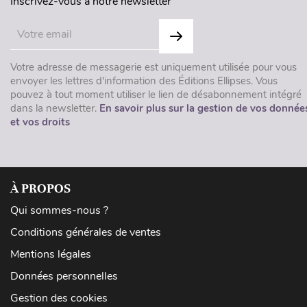
Inscrivez-vous à notre newsletter
Votre adresse de messagerie est uniquement utilisée pour vous
envoyer les lettres d'information des Éditions Ellipses. Vous
pouvez à tout moment utiliser le lien de désabonnement intégré
dans la newsletter.
En savoir plus sur la gestion de vos donnée
et vos droits
À PROPOS
Qui sommes-nous ?
Conditions générales de ventes
Mentions légales
Données personnelles
Gestion des cookies