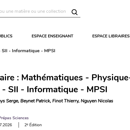
UBLICS
ESPACE ENSEIGNANT
ESPACE LIBRAIRES
 SII - Informatique - MPSI
aire : Mathématiques - Physique
- SII - Informatique - MPSI
ys Serge, Beynet Patrick, Finot Thierry, Nguyen Nicolas
Prépas Sciences
07.2026
2ᵉ Édition