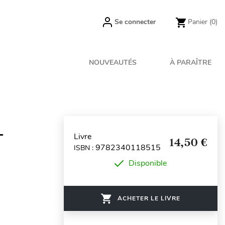
Se connecter
Panier
(0)
NOUVEAUTÉS
À PARAÎTRE
-
Livre
14,50 €
9782340118515
ISBN :
Disponible
ACHETER LE LIVRE