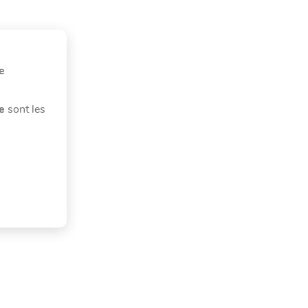
e
e
sont les