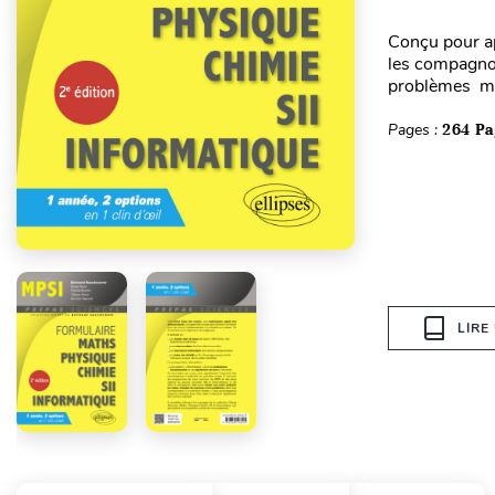
Conçu pour ap
les compagnon
problèmes mai
Pages :
264 Pa
LIRE