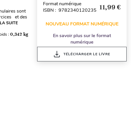
Format numérique
11,99 €
ISBN : 9782340120235
mulaires sont
rcices et des
 LA SUITE
NOUVEAU FORMAT NUMÉRIQUE
oids :
0,342 kg
En savoir plus sur le format
numérique
TÉLÉCHARGER LE LIVRE