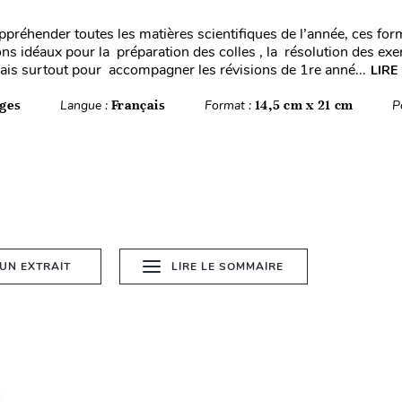
préhender toutes les matières scientifiques de l’année, ces for
s idéaux pour la préparation des colles , la résolution des exe
s surtout pour accompagner les révisions de 1re anné...
LIRE
ges
Langue :
Français
Format :
14,5 cm x 21 cm
P
 UN EXTRAIT
LIRE LE SOMMAIRE