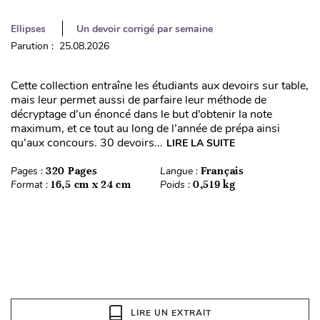
Ellipses
Un devoir corrigé par semaine
Parution : 25.08.2026
Cette collection entraîne les étudiants aux devoirs sur table,
mais leur permet aussi de parfaire leur méthode de
décryptage d’un énoncé dans le but d’obtenir la note
maximum, et ce tout au long de l’année de prépa ainsi
qu’aux concours. 30 devoirs...
LIRE LA SUITE
Pages :
320 Pages
Langue :
Français
Format :
16,5 cm x 24 cm
Poids :
0,519 kg
LIRE UN EXTRAIT