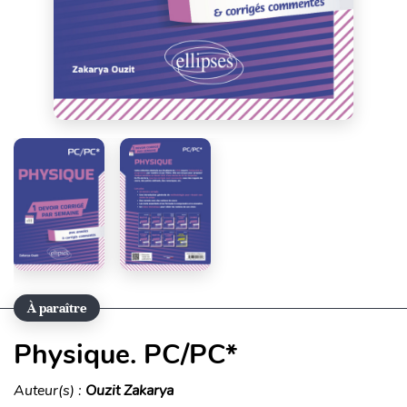
À paraître
Physique. PC/PC*
Auteur(s) :
Ouzit Zakarya