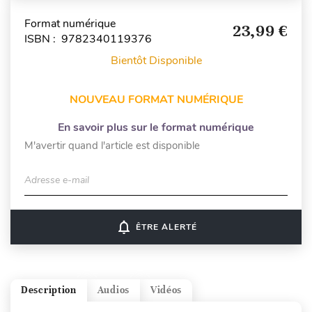
Format numérique
23,99 €
ISBN : 9782340119376
Bientôt Disponible
NOUVEAU FORMAT NUMÉRIQUE
En savoir plus sur le format numérique
M'avertir quand l'article est disponible
Adresse e-mail
notifications_none
ÊTRE ALERTÉ
Description
Audios
Vidéos