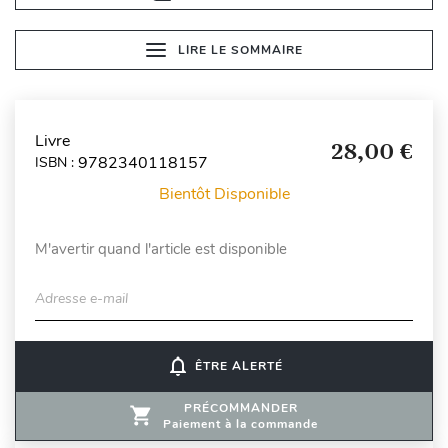
LIRE LE SOMMAIRE
Livre
28,00 €
9782340118157
ISBN :
Bientôt Disponible
M'avertir quand l'article est disponible
Adresse e-mail
notifications_none
ÊTRE ALERTÉ
PRÉCOMMANDER
Paiement à la commande