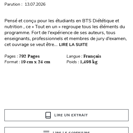
Parution : 13.07.2026
Pensé et conçu pour les étudiants en BTS Diététique et
nutrition , ce « Tout en un » regroupe tous les éléments du
programme. Fort de l’expérience de ses auteurs, tous
enseignants, professionnels et membres de jury d’examen,
cet ouvrage se veut être...
LIRE LA SUITE
Pages :
792 Pages
Langue :
Français
Format :
19 cm x 24 cm
Poids :
1,498 kg
LIRE UN EXTRAIT
LIRE LE SOMMAIRE