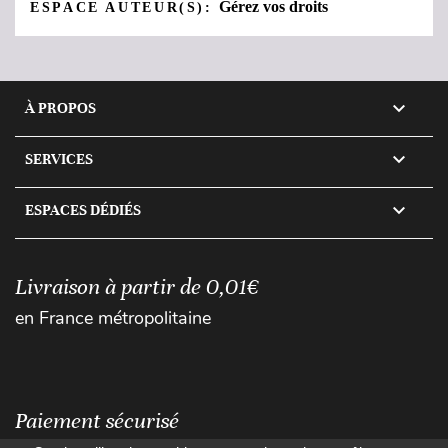
Gérez vos droits
ESPACE AUTEUR(S):

À PROPOS

SERVICES

ESPACES DÉDIÉS
Livraison à partir de 0,01€
en France métropolitaine
Paiement sécurisé