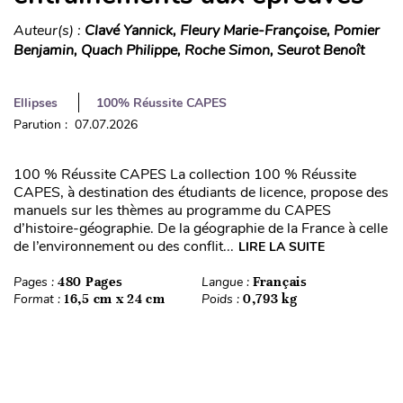
Auteur(s) :
Clavé Yannick, Fleury Marie-Françoise, Pomier
Benjamin, Quach Philippe, Roche Simon, Seurot Benoît
Ellipses
100% Réussite CAPES
Parution : 07.07.2026
100 % Réussite CAPES La collection 100 % Réussite
CAPES, à destination des étudiants de licence, propose des
manuels sur les thèmes au programme du CAPES
d’histoire-géographie. De la géographie de la France à celle
de l’environnement ou des conflit...
LIRE LA SUITE
Pages :
480 Pages
Langue :
Français
Format :
16,5 cm x 24 cm
Poids :
0,793 kg