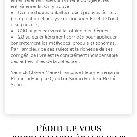
est entièrement axé sur la méthodologie et les
entraînements. On y trouve :
• Des méthodes détaillées des épreuves écrites
(composition et analyse de documents) et de l’oral
disciplinaire ;
• 830 sujets couvrant la totalité des thèmes ;
• 28 sujets entièrement corrigés pour appliquer
concrètement les méthodes, croquis et schémas.
Par l’ampleur de ses sujets et la richesse de ses
corrigés, ce livre est le complément indispensable
des autres titres de la collection.
Yannick Clavé • Marie-Françoise Fleury • Benjamin
Pomier • Philippe Quach • Simon Roche • Benoît
Seurot
L’ÉDITEUR VOUS