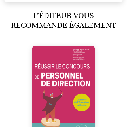
L’ÉDITEUR VOUS
RECOMMANDE ÉGALEMENT