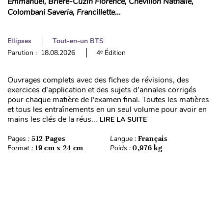
Emmanuel, Brière-Cuzin Florence, Chevillon Nathalie,
Colombani Saveria, Francillette...
Ellipses
Tout-en-un BTS
Parution : 18.08.2026
4ᵉ Édition
Ouvrages complets avec des fiches de révisions, des
exercices d’application et des sujets d’annales corrigés
pour chaque matière de l’examen final. Toutes les matières
et tous les entraînements en un seul volume pour avoir en
mains les clés de la réus...
LIRE LA SUITE
Pages :
512 Pages
Langue :
Français
Format :
19 cm x 24 cm
Poids :
0,976 kg