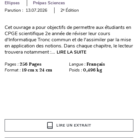
Ellipses
Prépas Sciences
Parution : 13.07.2026
2ᵉ Édition
Cet ouvrage a pour objectifs de permettre aux étudiants en
CPGE scientifique 2e année de réviser leur cours
d'Informatique Tronc commun et de l'assimiler par la mise
en application des notions. Dans chaque chapitre, le lecteur
trouvera notamment :...
LIRE LA SUITE
Pages :
256 Pages
Langue :
Français
Format :
19 cm x 24 cm
Poids :
0,496 kg
LIRE UN EXTRAIT