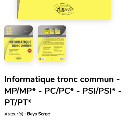
Informatique tronc commun -
MP/MP* - PC/PC* - PSI/PSI* -
PT/PT*
Auteur(s) :
Bays Serge