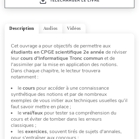
TÉLÉCHARGER LE LIVRE
Description
Audios
Vidéos
Cet ouvrage a pour objectifs de permettre aux
étudiants en CPGE scientifique 2e année
de réviser
leur
cours d'Informatique Tronc commun
et de
l'assimiler par la mise en application des notions.
Dans chaque chapitre, le lecteur trouvera
notamment :
le
cours
pour accéder à une connaissance
synthétique des notions et par de nombreux
exemples de vous initier aux techniques usuelles qu’il
faut savoir mettre en place ;
le
vrai/faux
pour tester sa compréhension du
cours et éviter de tomber dans les erreurs
classiques ;
les
exercices
, souvent tirés de sujets d'annales,
pour s'entraîner aux concours ;