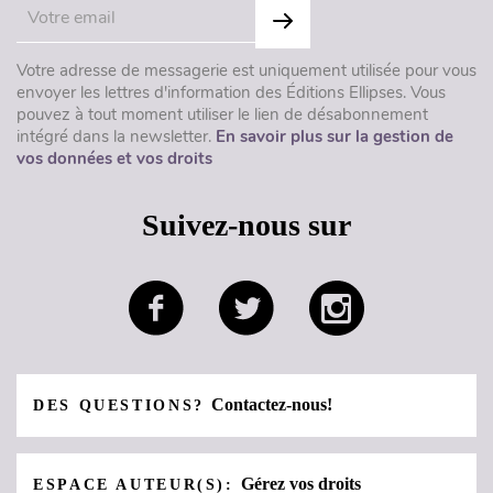
Votre adresse de messagerie est uniquement utilisée pour vous
envoyer les lettres d'information des Éditions Ellipses. Vous
pouvez à tout moment utiliser le lien de désabonnement
intégré dans la newsletter.
En savoir plus sur la gestion de
vos données et vos droits
Suivez-nous sur
Contactez-nous!
DES QUESTIONS?
Gérez vos droits
ESPACE AUTEUR(S):