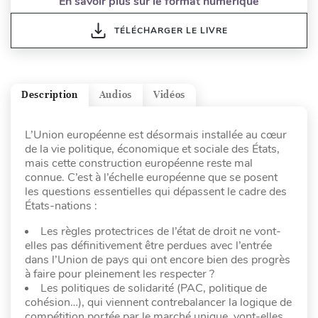
En savoir plus sur le format numérique
TÉLÉCHARGER LE LIVRE
Description
Audios
Vidéos
L’Union européenne est désormais installée au cœur
de la vie politique, économique et sociale des États,
mais cette construction européenne reste mal
connue. C’est à l’échelle européenne que se posent
les questions essentielles qui dépassent le cadre des
États-nations :
Les règles protectrices de l’état de droit ne vont-
elles pas définitivement être perdues avec l’entrée
dans l’Union de pays qui ont encore bien des progrès
à faire pour pleinement les respecter ?
Les politiques de solidarité (PAC, politique de
cohésion…), qui viennent contrebalancer la logique de
compétition portée par le marché unique, vont-elles