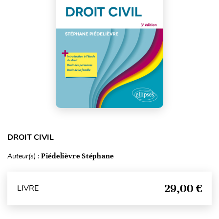
DROIT CIVIL
Auteur(s) :
Piédelièvre Stéphane
29,00 €
LIVRE