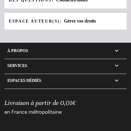
DES QUESTIONS?
Gérez vos droits
ESPACE AUTEUR(S):

À PROPOS

SERVICES

ESPACES DÉDIÉS
Livraison à partir de 0,01€
en France métropolitaine